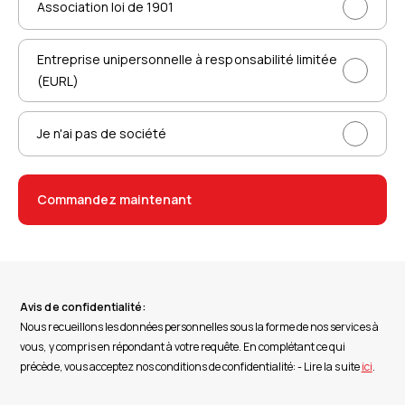
Association loi de 1901
Entreprise unipersonnelle à responsabilité limitée
(EURL)
Je n'ai pas de société
Commandez maintenant
Avis de confidentialité:
Nous recueillons les données personnelles sous la forme de nos services à
vous, y compris en répondant à votre requête. En complétant ce qui
précède, vous acceptez nos conditions de confidentialité: - Lire la suite
ici
.