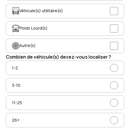
Véhicule(s) utilitaire(s)
Poids Lourd(s)
Autre(s)
Combien de véhicule(s) devez-vous localiser ?
1-2
3-10
11-25
26+