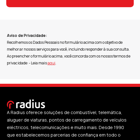
Aviso de Privacidade:
Recolhemos os Dados Pessoais no formulário acima com o objetivo de
melhorar nossos serviços para você, incluindo responder à sua consulta.
Ao preencher o formulário acima, você concorda com os nossos termos de
privacidade: - Leia mais
aqui
.
A Radius oferece soluções de combustível, telemática,
aluguer de viaturas, pontos de carregamento de veículos
eléctricos, telecomunicações e muito mais. Desde 1990
que estabelecemos parcerias de confiança em todo o