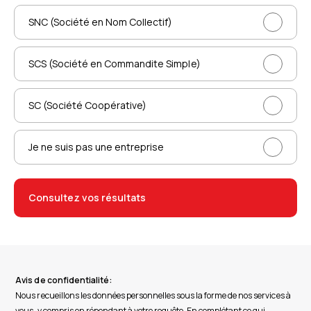
SNC (Société en Nom Collectif)
SCS (Société en Commandite Simple)
SC (Société Coopérative)
Je ne suis pas une entreprise
Consultez vos résultats
Avis de confidentialité:
Nous recueillons les données personnelles sous la forme de nos services à
vous, y compris en répondant à votre requête. En complétant ce qui