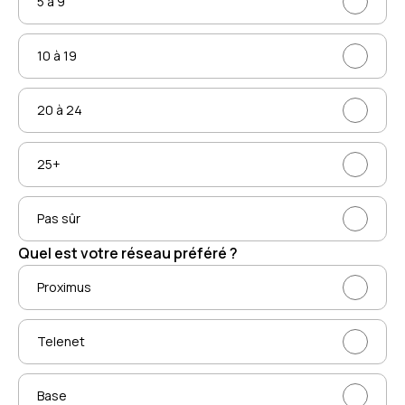
5 à 9
10 à 19
20 à 24
25+
Pas sûr
Quel est votre réseau préféré ?
Proximus
Telenet
Base