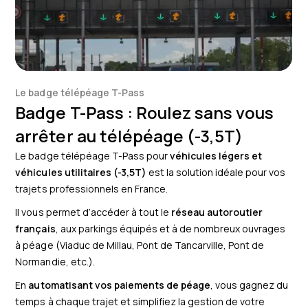
Le badge télépéage T-Pass
Badge T-Pass : Roulez sans vous
arrêter au télépéage (-3,5T)
Le badge télépéage T-Pass pour
véhicules légers et
véhicules utilitaires (-3,5T)
est la solution idéale pour vos
trajets professionnels en France.
Il vous permet d’accéder à tout le
réseau autoroutier
français
, aux parkings équipés et à de nombreux ouvrages
à péage (Viaduc de Millau, Pont de Tancarville, Pont de
Normandie, etc.).
En
automatisant vos paiements de péage
, vous gagnez du
temps à chaque trajet et simplifiez la gestion de votre