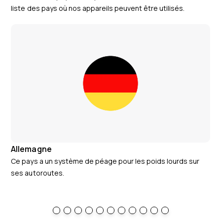
liste des pays où nos appareils peuvent être utilisés.
Allemagne
Au
Ce pays a un système de péage pour les poids lourds sur
Des
ses autoroutes.
véh