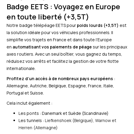
Badge EETS : Voyagez en Europe
en toute liberté (+3,5T)
Notre badge télépéage EETS pour
poids lourds (+3,5T)
est
la solution idéale pour vos véhicules professionnels. Il
simplifie vos trajets en France et dans toute l’Europe
en
automatisant vos paiements de péage
sur les principaux
axes routiers. Avec un seul boîtier, vous gagnez du temps,
réduisez vos arrêts et facilitez la gestion de votre flotte
internationale.
Profitez d’un accès à de nombreux pays européens
:
Allemagne, Autriche, Belgique, Espagne, France, Italie,
Portugal et Suisse.
Cela inclut également :
Les ponts : Danemark et Suède (Scandinavie)
Les tunnels :
Liefkenshoek (Belgique), Warnow et
Herren (Allemagne)