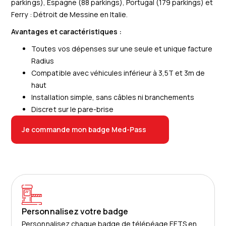
parkings), Espagne (88 parkings), Portugal (179 parkings) et
Ferry : Détroit de Messine en Italie.
Avantages et caractéristiques :
Toutes vos dépenses sur une seule et unique facture
Radius
Compatible avec véhicules inférieur à 3,5T et 3m de
haut
Installation
simple, sans câbles ni branchements
Discret sur le pare-brise
Je commande mon badge Med-Pass
Personnalisez votre badge
Personnalisez chaque badge de télépéage EETS en