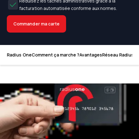
Réduisez les tâches administratives grâce à la
facturation automatisée conforme aux normes.
Commander ma carte
Radius One
Comment ça marche ?
Avantages
Réseau Radius O