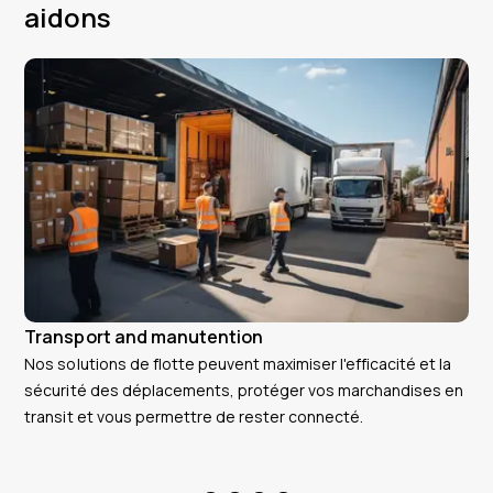
aidons
Transport and manutention
Co
Nos solutions de flotte peuvent maximiser l'efficacité et la
Nou
sécurité des déplacements, protéger vos marchandises en
vot
transit et vous permettre de rester connecté.
les
con