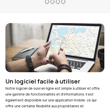
Un logiciel facile à utiliser
Notre logiciel de suivi en ligne est simple à utiliser et offre
une gamme de fonctionnalités et d'informations. Il est
également disponible sur une application mobile, ce qui
offre une certaine flexibilité aux propriétaires et