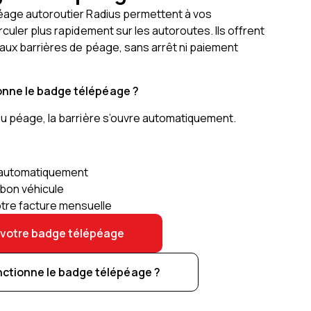
age autoroutier Radius permettent à vos
culer plus rapidement sur les autoroutes. Ils offrent
 aux barrières de péage, sans arrêt ni paiement
nne le badge télépéage ?
u péage, la barrière s’ouvre automatiquement.
 automatiquement
bon véhicule
otre facture mensuelle
otre badge télépéage
tionne le badge télépéage ?