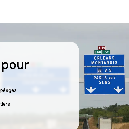
 pour
s péages
tiers