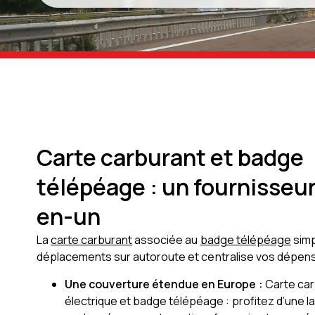
Carte carburant et badge
télépéage : un fournisseur
en-un
La
carte carburant
associée au
badge télépéage
simp
déplacements sur autoroute et centralise vos dépen
Une couverture étendue en Europe :
Carte car
électrique et badge télépéage : profitez d’une 