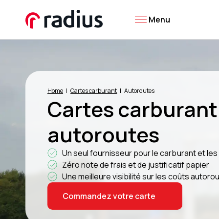
Menu
Home
Cartes carburant
Autoroutes
Cartes carburant
autoroutes
Un seul fournisseur pour le carburant et le
Zéro note de frais et de justificatif papier
Une meilleure visibilité sur les coûts autorou
Commandez votre carte