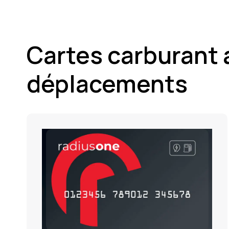
Cartes carburant a
déplacements