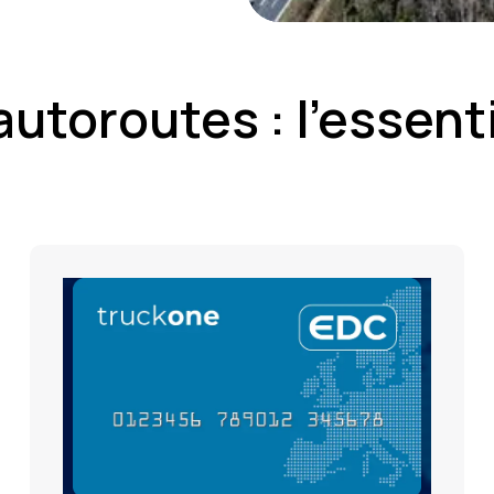
utoroutes : l’essent