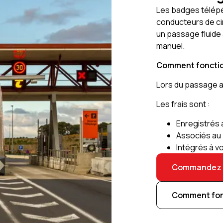
Les badges télépé
conducteurs de cir
un passage fluide
manuel.
Comment fonctio
Lors du passage a
Les frais sont :
Enregistrés
Associés au 
Intégrés à v
Commandez v
Comment fonc