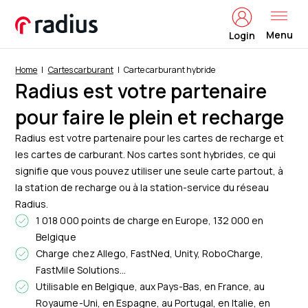
Menu
Login
Home
Cartes carburant
Carte carburant hybride
Radius est votre partenaire
pour faire le plein et recharge
Radius est votre partenaire pour les cartes de recharge et
les cartes de carburant. Nos cartes sont hybrides, ce qui
signifie que vous pouvez utiliser une seule carte partout, à
la station de recharge ou à la station-service du réseau
Radius.
1 018 000 points de charge en Europe, 132 000 en
Belgique
Charge chez Allego, FastNed, Unity, RoboCharge,
FastMile Solutions...
Utilisable en Belgique, aux Pays-Bas, en France, au
Royaume-Uni, en Espagne, au Portugal, en Italie, en