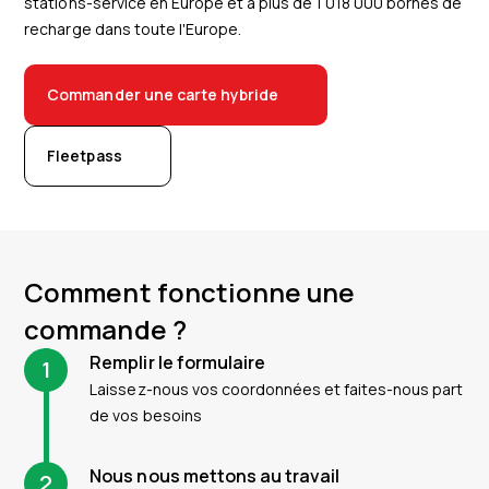
stations-service en Europe et à plus de 1 018 000 bornes de
recharge dans toute l'Europe.
Commander une carte hybride
Fleetpass
Comment fonctionne une
commande ?
Remplir le formulaire
1
Laissez-nous vos coordonnées et faites-nous part
de vos besoins
Nous nous mettons au travail
2