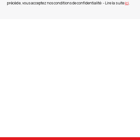
précède, vous acceptez nos conditions de confidentialité: - Lire la suite
ici
.