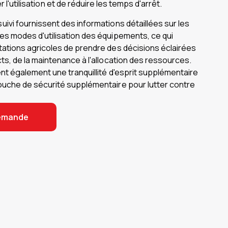
r l'utilisation et de réduire les temps d'arrêt.
ivi fournissent des informations détaillées sur les
es modes d'utilisation des équipements, ce qui
tations agricoles de prendre des décisions éclairées
ts, de la maintenance à l'allocation des ressources.
nt également une tranquillité d'esprit supplémentaire
ouche de sécurité supplémentaire pour lutter contre
demande