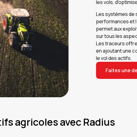
les vols, d'optimise
Les systèmes de su
performances et l
permet aux exploi
sur tous les aspec
Les traceurs offre
en ajoutant une c
le vol des actifs.
Faites une 
ifs agricoles avec Radius