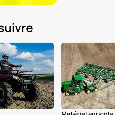
 suivre
Matériel agricole