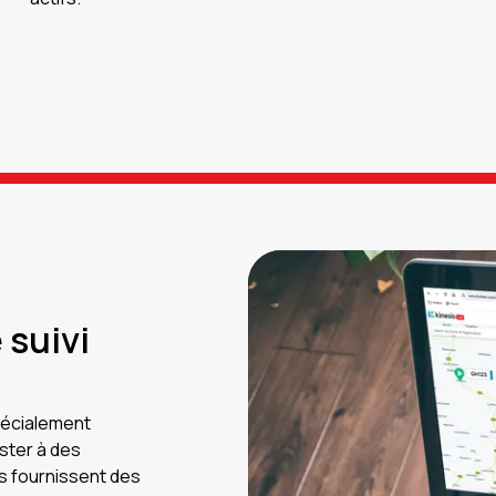
 suivi
pécialement
ster à des
fs fournissent des