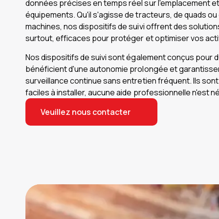
données précises en temps réel sur l'emplacement et l
équipements. Qu'il s'agisse de tracteurs, de quads ou
machines, nos dispositifs de suivi offrent des solutions
surtout, efficaces pour protéger et optimiser vos acti
Nos dispositifs de suivi sont également conçus pour d
bénéficient d'une autonomie prolongée et garantisse
surveillance continue sans entretien fréquent. Ils so
faciles à installer, aucune aide professionnelle n'est 
Veuillez nous contacter