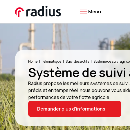
Menu
Home
Telematique
Suivi des actifs
Système de suivi agrico
Système de suivi 
Radius propose les meilleurs systèmes de suivi a
précis et en temps réel, nous pouvons vous aide
performances de votre flotte agricole.
Demander plus d'informations