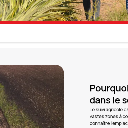
Pourquoi 
dans le s
Le suivi agricole 
vastes zones à co
connaître l'empla