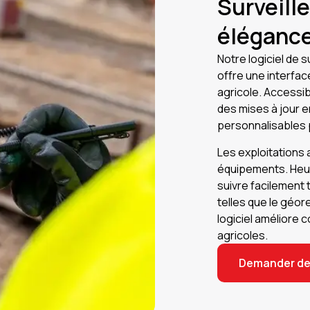
Surveille
élégance
Notre logiciel de 
offre une interfac
agricole. Accessibl
des mises à jour e
personnalisables p
Les exploitations
équipements. Heur
suivre facilement 
telles que le géore
logiciel améliore 
agricoles.
Demander de