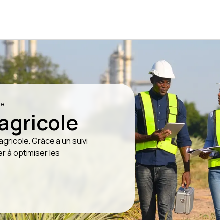
le
agricole
gricole. Grâce à un suivi
r à optimiser les