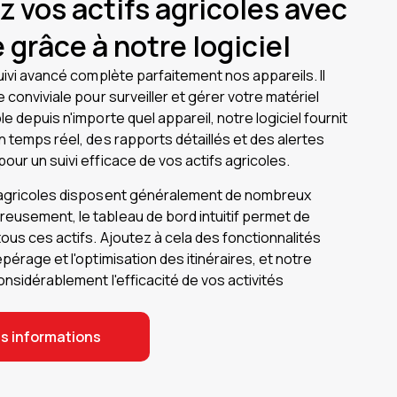
z vos actifs agricoles avec
 grâce à notre logiciel
suivi avancé complète parfaitement nos appareils. Il
e conviviale pour surveiller et gérer votre matériel
e depuis n'importe quel appareil, notre logiciel fournit
n temps réel, des rapports détaillés et des alertes
our un suivi efficace de vos actifs agricoles.
 agricoles disposent généralement de nombreux
eusement, le tableau de bord intuitif permet de
tous ces actifs. Ajoutez à cela des fonctionnalités
pérage et l'optimisation des itinéraires, et notre
considérablement l'efficacité de vos activités
s informations