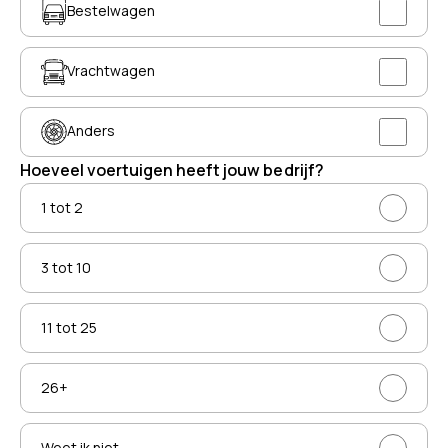
Bestelwagen
Vrachtwagen
Anders
Hoeveel voertuigen heeft jouw bedrijf?
1 tot 2
3 tot 10
11 tot 25
26+
Weet ik niet