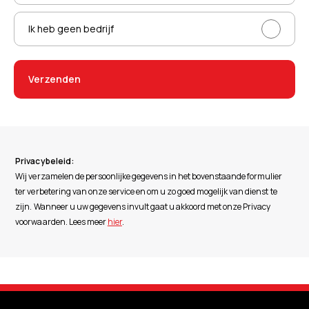
Ik heb geen bedrijf
Verzenden
Privacybeleid:
Wij verzamelen de persoonlijke gegevens in het bovenstaande formulier
ter verbetering van onze service en om u zo goed mogelijk van dienst te
zijn. Wanneer u uw gegevens invult gaat u akkoord met onze Privacy
voorwaarden. Lees meer
hier
.