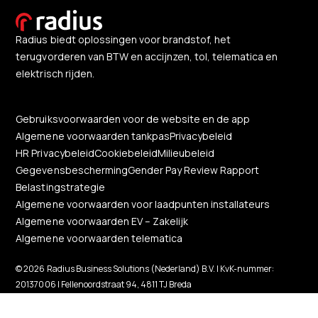
Radius biedt oplossingen voor brandstof, het
terugvorderen van BTW en accijnzen, tol, telematica en
elektrisch rijden.
Gebruiksvoorwaarden voor de website en de app
Algemene voorwaarden tankpas
Privacybeleid
HR Privacybeleid
Cookiebeleid
Milieubeleid
Gegevensbescherming
Gender Pay Review Rapport
Belastingstrategie
Algemene voorwaarden voor laadpunten installateurs
Algemene voorwaarden EV – Zakelijk
Algemene voorwaarden telematica
© 2026 Radius Business Solutions (Nederland) B.V. | KvK-nummer:
20137006 | Fellenoordstraat 94, 4811 TJ Breda