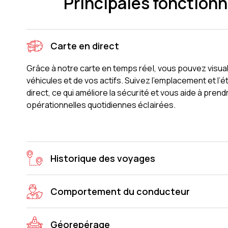
Principales fonctionna
Carte en direct
Grâce à notre carte en temps réel, vous pouvez visua
véhicules et de vos actifs. Suivez l’emplacement et l’
direct, ce qui améliore la sécurité et vous aide à pren
opérationnelles quotidiennes éclairées.
Historique des voyages
Comportement du conducteur
Géorepérage