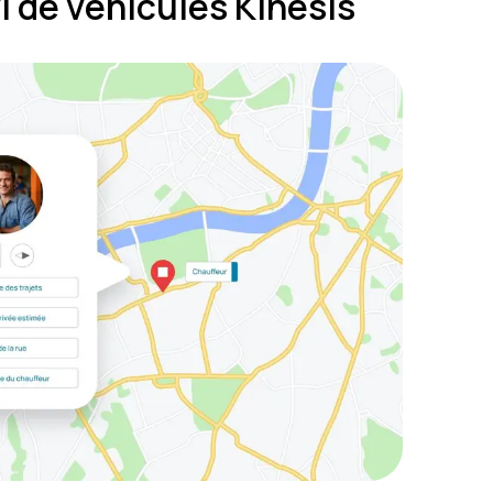
vi de véhicules Kinesis