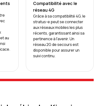
ments
Compatibilité avec le
réseau 4G
tre
Grâce à sa compatibilité 4G, le
vec
stratus-e peut se connecter
aux réseaux mobiles les plus
x
récents, garantissant ainsi sa
et au
pertinence à l'avenir. Un
insi
réseau 2G de secours est
icace.
disponible pour assurer un
suivi continu.