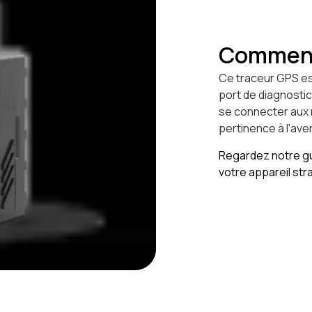
Comment 
Ce traceur GPS est
port de diagnostic
se connecter aux r
pertinence à l'aven
Regardez notre gu
votre appareil str