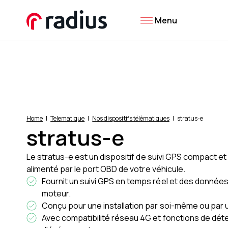
Menu
Home
Telematique
Nos dispositifs télématiques
stratus-e
stratus-e
Le stratus-e est un dispositif de suivi GPS compact et fa
alimenté par le port OBD de votre véhicule.
Fournit un suivi GPS en temps réel et des données
moteur.
Conçu pour une installation par soi-même ou par 
Avec compatibilité réseau 4G et fonctions de dét