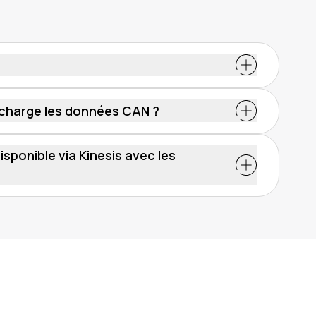
u port OBD à l'intérieur de votre véhicule pour
n charge les données CAN ?
e les données CAN. Cependant, tous les véhicules
ion rapide de la compatibilité est nécessaire pour
sponible via Kinesis avec les
isponible pour votre véhicule.
on interne (ICE) : niveaux de carburant, relevés
elatives au régime moteur. Pour les véhicules
erie et informations sur l'autonomie.