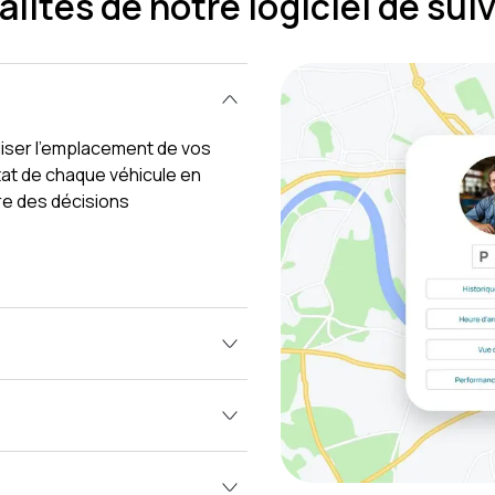
lités de notre logiciel de sui
liser l’emplacement de vos
état de chaque véhicule en
dre des décisions