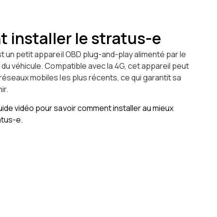
installer le stratus-e
 un petit appareil OBD plug-and-play alimenté par le
 du véhicule. Compatible avec la 4G, cet appareil peut
éseaux mobiles les plus récents, ce qui garantit sa
ir.
ide vidéo pour savoir comment installer au mieux
atus-e.