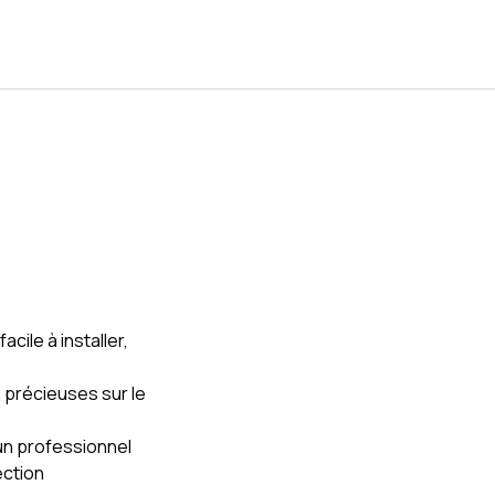
cile à installer,
 précieuses sur le
un professionnel
ection