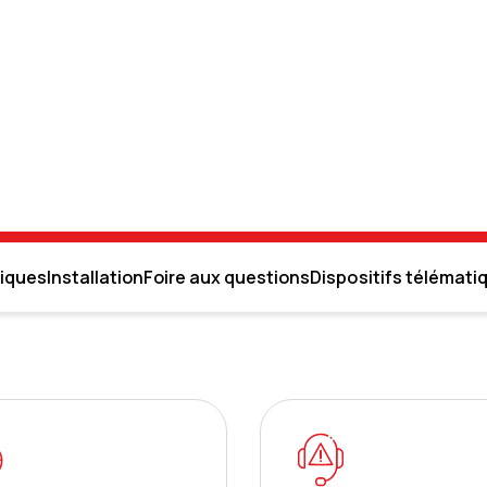
niques
Installation
Foire aux questions
Dispositifs télémati