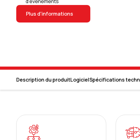
d'événements
Plus d'informations
Description du produit
Logiciel
Spécifications tech