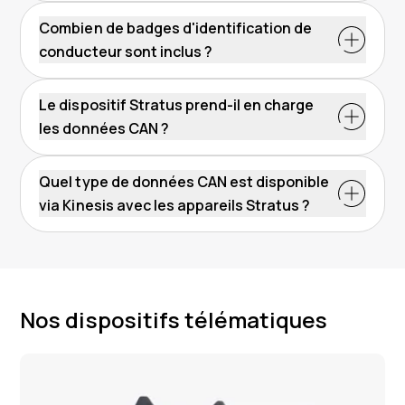
fonctionnalité d'identification du conducteur.
Combien de badges d'identification de
conducteur sont inclus ?
Chaque appareil stratus-h avec identifiant de
conducteur est livré avec deux télécommandes en
Le dispositif Stratus prend-il en charge
standard.
les données CAN ?
Quel type de données CAN est disponible
via Kinesis avec les appareils Stratus ?
Nos dispositifs télématiques