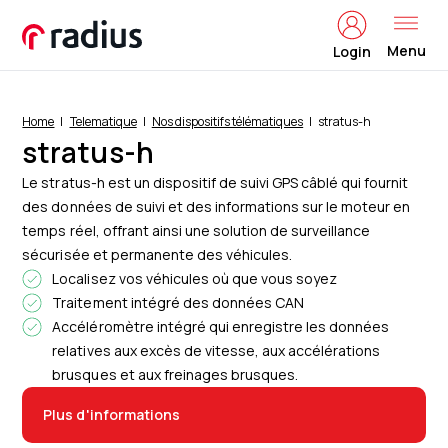
Menu
Login
Home
Telematique
Nos dispositifs télématiques
stratus-h
stratus-h
Le stratus-h est un dispositif de suivi GPS câblé qui fournit
des données de suivi et des informations sur le moteur en
temps réel, offrant ainsi une solution de surveillance
sécurisée et permanente des véhicules.
Localisez vos véhicules où que vous soyez
Traitement intégré des données CAN
Accéléromètre intégré qui enregistre les données
relatives aux excès de vitesse, aux accélérations
brusques et aux freinages brusques.
Plus d'informations