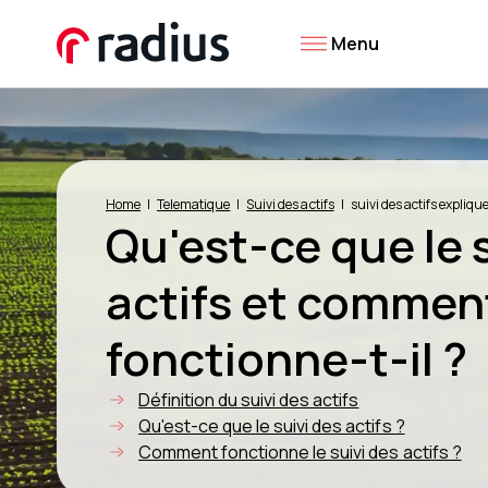
Menu
Home
Telematique
Suivi des actifs
suivi des actifs expliqu
Qu'est-ce que le 
actifs et commen
fonctionne-t-il ?
Définition du suivi des actifs
Qu'est-ce que le suivi des actifs ?
Comment fonctionne le suivi des actifs ?