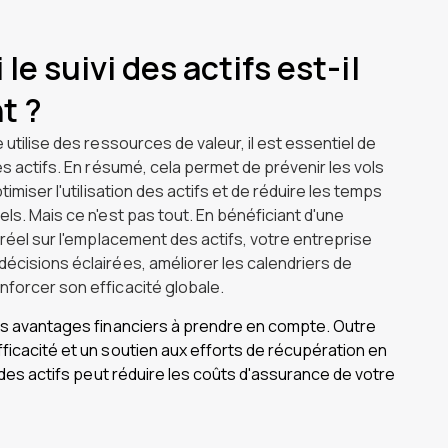
le suivi des actifs est-il
t ?
 utilise des ressources de valeur, il est essentiel de
des actifs. En résumé, cela permet de prévenir les vols
ptimiser l'utilisation des actifs et de réduire les temps
els. Mais ce n'est pas tout. En bénéficiant d'une
s réel sur l'emplacement des actifs, votre entreprise
écisions éclairées, améliorer les calendriers de
nforcer son efficacité globale.
des avantages financiers à prendre en compte. Outre
ficacité et un soutien aux efforts de récupération en
vi des actifs peut réduire les coûts d'assurance de votre