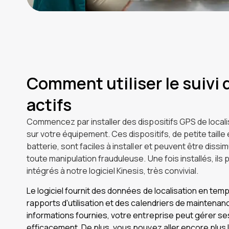
Comment utiliser le suivi 
actifs
Commencez par installer des dispositifs GPS de locali
sur votre équipement. Ces dispositifs, de petite taille
batterie, sont faciles à installer et peuvent être dissi
toute manipulation frauduleuse. Une fois installés, ils
intégrés à notre logiciel Kinesis, très convivial.
Le logiciel fournit des données de localisation en temp
rapports d'utilisation et des calendriers de maintenan
informations fournies, votre entreprise peut gérer ses
efficacement. De plus, vous pouvez aller encore plus 