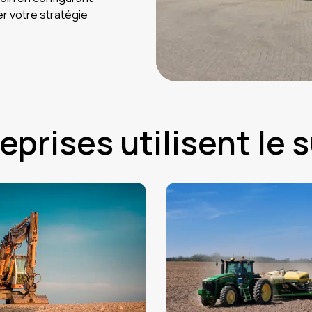
er votre stratégie
rises utilisent le su