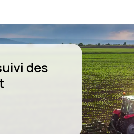
e
suivi des
t