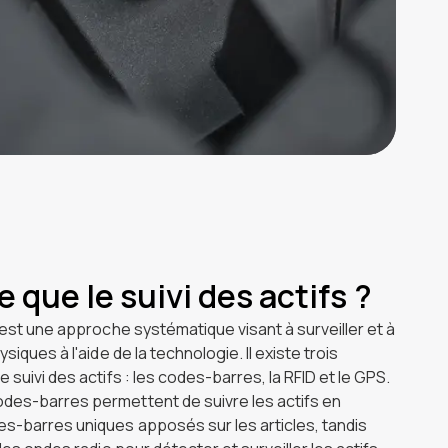
 que le suivi des actifs ?
s est une approche systématique visant à surveiller et à
ysiques à l'aide de la technologie. Il existe trois
 suivi des actifs : les codes-barres, la RFID et le GPS.
des-barres permettent de suivre les actifs en
s-barres uniques apposés sur les articles, tandis