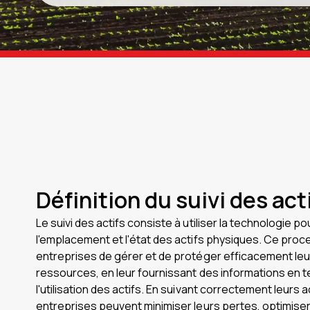
Définition du suivi des act
Le suivi des actifs consiste à utiliser la technologie pou
l'emplacement et l'état des actifs physiques. Ce pro
entreprises de gérer et de protéger efficacement le
ressources, en leur fournissant des informations en t
l'utilisation des actifs. En suivant correctement leurs ac
entreprises peuvent minimiser leurs pertes, optimiser