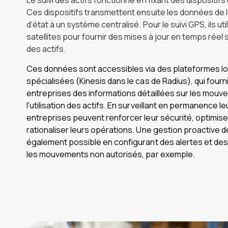
Le suivi des actifs fonctionne en fixant des dispositifs 
Ces dispositifs transmettent ensuite les données de l
d'état à un système centralisé. Pour le suivi GPS, ils uti
satellites pour fournir des mises à jour en temps réel s
des actifs.
Ces données sont accessibles via des plateformes log
spécialisées (Kinesis dans le cas de Radius), qui four
entreprises des informations détaillées sur les mouv
l'utilisation des actifs. En surveillant en permanence leu
entreprises peuvent renforcer leur sécurité, optimiser 
rationaliser leurs opérations. Une gestion proactive d
également possible en configurant des alertes et des 
les mouvements non autorisés, par exemple.