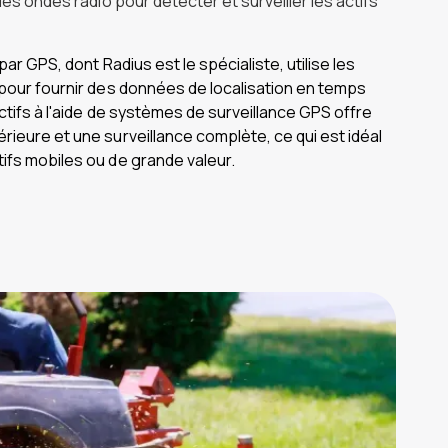
 des ondes radio pour détecter et surveiller les actifs
 par GPS, dont Radius est le spécialiste, utilise les
 pour fournir des données de localisation en temps
actifs à l'aide de systèmes de surveillance GPS offre
rieure et une surveillance complète, ce qui est idéal
ifs mobiles ou de grande valeur.