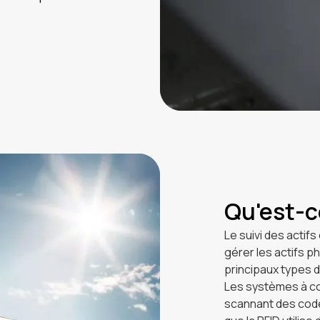
Qu'est-ce
Le suivi des actif
gérer les actifs ph
principaux types de
Les systèmes à co
scannant des code