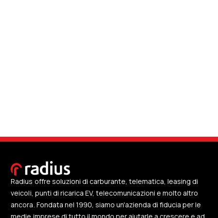
Radius offre soluzioni di carburante, telematica, leasing di
veicoli, punti di ricarica EV, telecomunicazioni e molto altro
ancora. Fondata nel 1990, siamo un'azienda di fiducia per le
medie imprese di tutto il mondo per aiutarle a crescere e ad