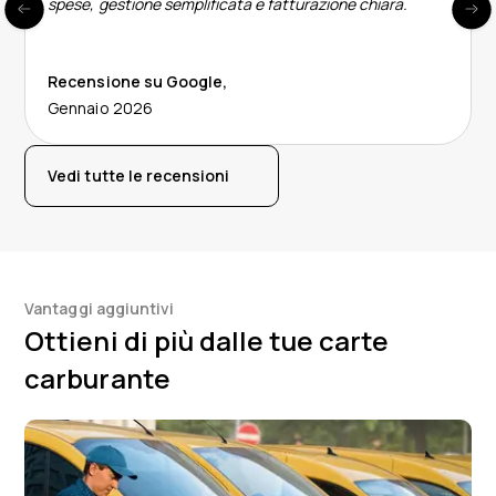
spese, gestione semplificata e fatturazione chiara.
Recensione su Google
,
Gennaio 2026
Vedi tutte le recensioni
Vantaggi aggiuntivi
Ottieni di più dalle tue carte
carburante