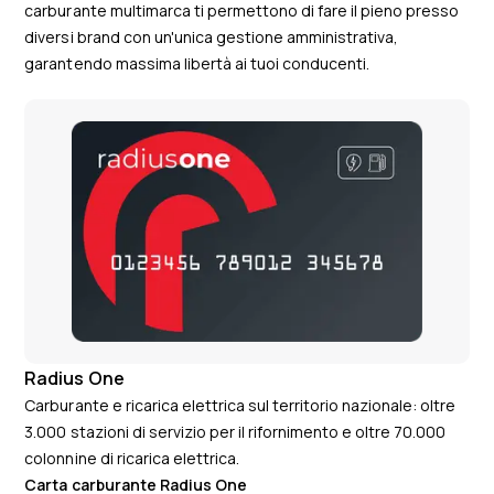
carburante multimarca ti permettono di fare il pieno presso
diversi brand con un'unica gestione amministrativa,
garantendo massima libertà ai tuoi conducenti.
Radius One
ED
Carburante e ricarica elettrica sul territorio nazionale: oltre
Rif
3.000 stazioni di servizio per il rifornimento e oltre 70.000
set
colonnine di ricarica elettrica.
Carta carburante Radius One
Ca