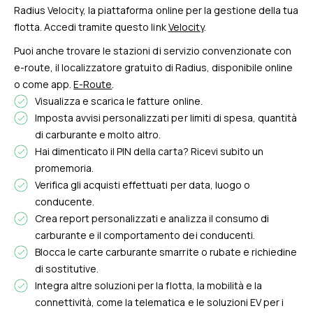
Radius Velocity, la piattaforma online per la gestione della tua
flotta. Accedi tramite questo link
Velocity
.
Puoi anche trovare le stazioni di servizio convenzionate con
e-route, il localizzatore gratuito di Radius, disponibile online
o come app.
E-Route
.
Visualizza e scarica le fatture online.
Imposta avvisi personalizzati per limiti di spesa, quantità
di carburante e molto altro.
Hai dimenticato il PIN della carta? Ricevi subito un
promemoria.
Verifica gli acquisti effettuati per data, luogo o
conducente.
Crea report personalizzati e analizza il consumo di
carburante e il comportamento dei conducenti.
Blocca le carte carburante smarrite o rubate e richiedine
di sostitutive.
Integra altre soluzioni per la flotta, la mobilità e la
connettività, come la telematica e le soluzioni EV per i