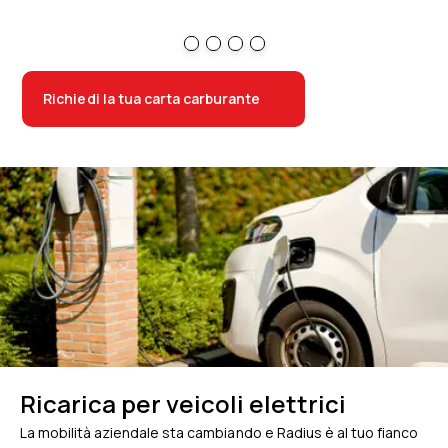
Richiedi la tua carta carburante
Ricarica per veicoli elettrici
La mobilità aziendale sta cambiando e Radius è al tuo fianco