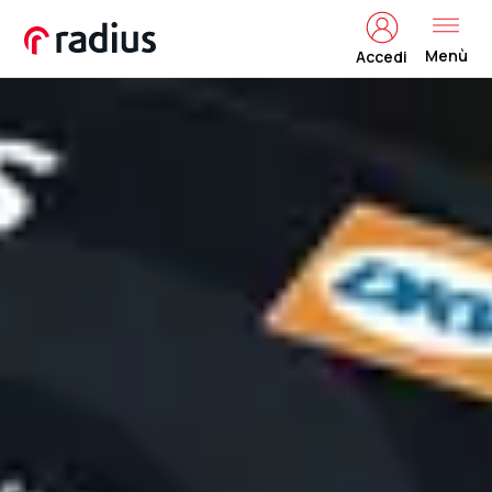
Menù
Accedi