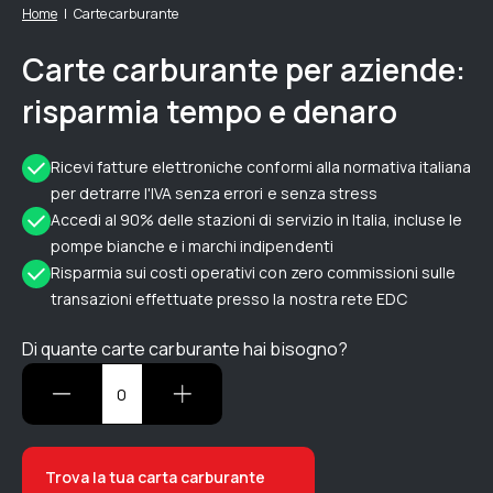
Home
Carte carburante
Carte carburante per aziende:
risparmia tempo e denaro
Ricevi fatture elettroniche conformi alla normativa italiana
per detrarre l'IVA senza errori e senza stress
Accedi al 90% delle stazioni di servizio in Italia, incluse le
pompe bianche e i marchi indipendenti
Risparmia sui costi operativi con zero commissioni sulle
transazioni effettuate presso la nostra rete EDC
Di quante carte carburante hai bisogno?
Trova la tua carta carburante