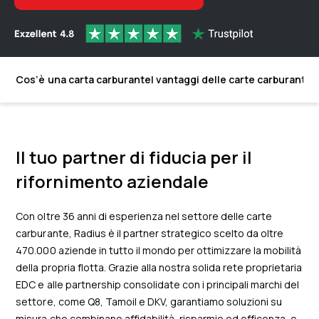
Cos’è una carta carburante
I vantaggi delle carte carburante 
Il tuo partner di fiducia per il
rifornimento aziendale
Con oltre 36 anni di esperienza nel settore delle carte
carburante, Radius è il partner strategico scelto da oltre
470.000 aziende in tutto il mondo per ottimizzare la mobilità
della propria flotta. Grazie alla nostra solida rete proprietaria
EDC e alle partnership consolidate con i principali marchi del
settore, come Q8, Tamoil e DKV, garantiamo soluzioni su
misura che combinano affidabilità, risparmio ed efficenza, e