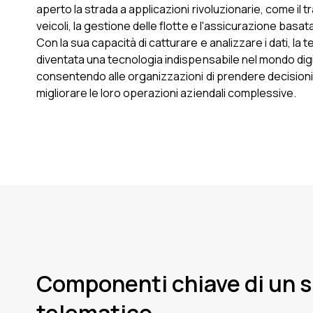
aperto la strada a applicazioni rivoluzionarie, come il 
veicoli, la gestione delle flotte e l'assicurazione basat
Con la sua capacità di catturare e analizzare i dati, la 
diventata una tecnologia indispensabile nel mondo digit
consentendo alle organizzazioni di prendere decisioni 
migliorare le loro operazioni aziendali complessive.
Componenti chiave di un 
telematico