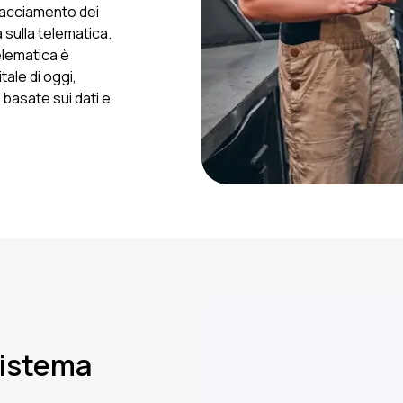
tracciamento dei
a sulla telematica.
telematica è
ale di oggi,
basate sui dati e
sistema