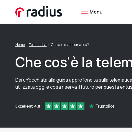
Menù
Home
Telematica
Che cos'è la telematica?
Che cos'è la tele
Dai un'occhiata alla guida approfondita sulla telemati
utilizzata oggi e cosa riserva il futuro per questa ent