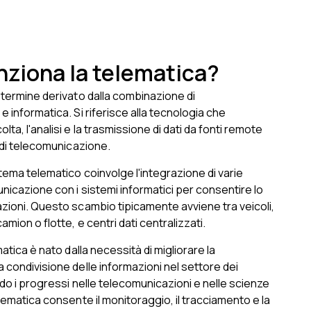
ziona la telematica?
 termine derivato dalla combinazione di
e informatica. Si riferisce alla tecnologia che
ta, l'analisi e la trasmissione di dati da fonti remote
i di telecomunicazione.
stema telematico coinvolge l'integrazione di varie
nicazione con i sistemi informatici per consentire lo
zioni. Questo scambio tipicamente avviene tra veicoli,
mion o flotte, e centri dati centralizzati.
matica è nato dalla necessità di migliorare la
 condivisione delle informazioni nel settore dei
ndo i progressi nelle telecomunicazioni e nelle scienze
elematica consente il monitoraggio, il tracciamento e la