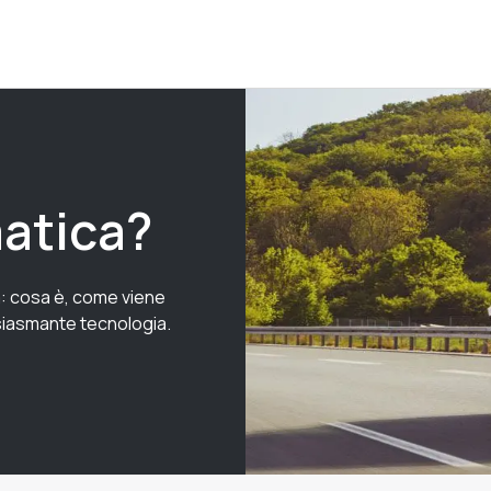
matica?
ca: cosa è, come viene
usiasmante tecnologia.