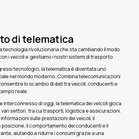
to di telematica
a tecnologia rivoluzionaria che sta cambiando il modo
con i veicoli e gestiamo i nostri sistemi di trasporto.
gressi tecnologici, la telematica è diventata uno
iale nel mondo moderno. Combina telecomunicazioni
onsentire lo scambio di dati tra veicoli, conducenti e
n tempo reale.
 interconnesso di oggi, la telematica dei veicoli gioca
 vari settori, tra cui trasporti, logistica e assicurazioni.
nformazioni sulle prestazioni dei veicoli, il
 posizione, il comportamento dei conducenti e il
nte, aiutando a ridurre i consumi grazie a una