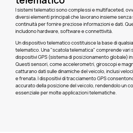
I sistemi telematici sono complessi e multifaceted, ovv
diversi elementi principali che lavorano insieme senza 
continuità per fornire preziose informazioni e dati. Qu
includono hardware, software e connettività.
Un dispositivo telematico costituisce la base di qualsi
telematico. Una "scatola telematica" comprende vari 
dispositivi GPS (sistema di posizionamento globale) insta
Questi sensori, come accelerometri, giroscopi e mag
catturano dati sulle dinamiche del veicolo, inclusi velo
e frenata. I dispositivi di tracciamento GPS consenton
accurato della posizione del veicolo, rendendolo un
essenziale per molte applicazioni telematiche.