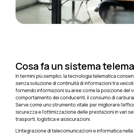
Cosa fa un sistema telem
In termini più semplici, la tecnologia telematica conse
senza soluzione di continuità di informazioni tra veicoli
fornendo informazioni su aree come la posizione del vei
comportamento dei conducenti, il consumo di carburan
Serve come uno strumento vitale per migliorare l'effici
sicurezza e l'ottimizzazione delle prestazioni in vari set
trasporti, logistica e assicurazioni.
L'integrazione di telecomunicazioni e informatica nella