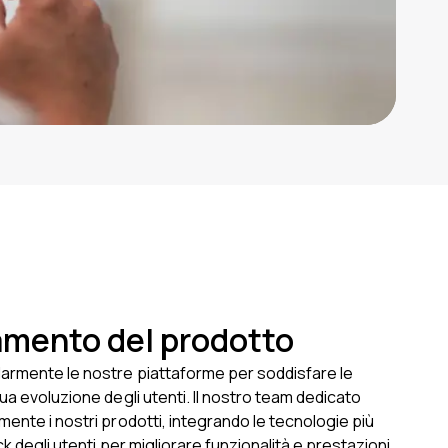
mento del prodotto
armente le nostre piattaforme per soddisfare le
ua evoluzione degli utenti. Il nostro team dedicato
ente i nostri prodotti, integrando le tecnologie più
k degli utenti per migliorare funzionalità e prestazioni.