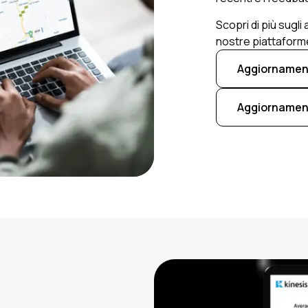
Scopri di più sugli
nostre piattaforme 
Aggiornament
Aggiornament