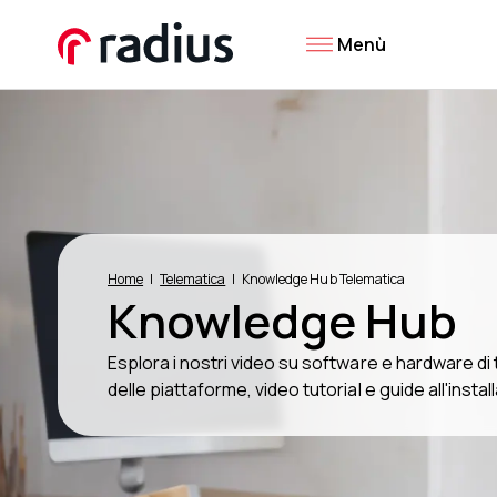
Menù
Home
Telematica
Knowledge Hub Telematica
Knowledge Hub
Esplora i nostri video su software e hardware d
delle piattaforme, video tutorial e guide all'instal