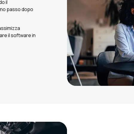
o il
dano passo dopo
massimizza
zare il software in