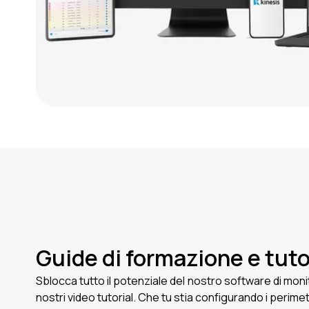
Guide di formazione e tuto
Sblocca tutto il potenziale del nostro software di moni
nostri video tutorial. Che tu stia configurando i perimetri