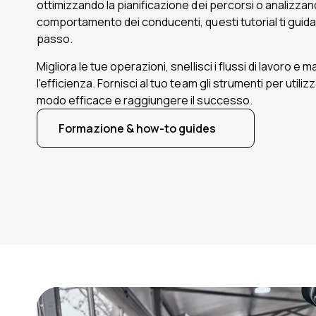
ottimizzando la pianificazione dei percorsi o analizzand
comportamento dei conducenti, questi tutorial ti gui
passo.
Migliora le tue operazioni, snellisci i flussi di lavoro e 
l'efficienza. Fornisci al tuo team gli strumenti per utiliz
modo efficace e raggiungere il successo.
Formazione & how-to guides