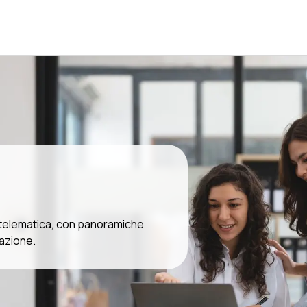
i telematica, con panoramiche
lazione.