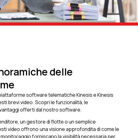
noramiche delle
rme
piattaforme software telematiche Kinesis e Kinesis
ti brevi video. Scopri le funzionalità, le
 vantaggi offerti dal nostro software.
enditore, un gestore di flotte o un semplice
ti video offrono una visione approfondita di come le
i monitoraggio forniscano la visibilità necessaria per