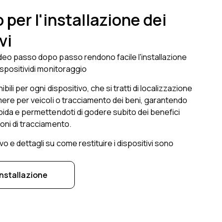
per l'installazione dei
vi
deo passo dopo passo rendono facile l'installazione
ispositividi monitoraggio
bili per ogni dispositivo, che si tratti di localizzazione
amere per veicoli o tracciamento dei beni, garantendo
apida e permettendoti di godere subito dei benefici
ioni di tracciamento.
o e dettagli su come restituire i dispositivi sono
installazione