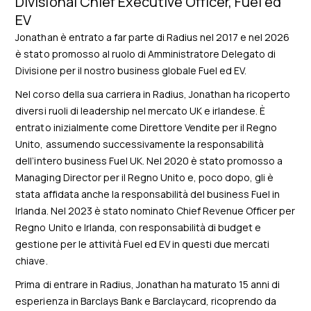
Divisional Chief Executive Officer, Fuel ed
EV
Jonathan è entrato a far parte di Radius nel 2017 e nel 2026
è stato promosso al ruolo di Amministratore Delegato di
Divisione per il nostro business globale Fuel ed EV.
Nel corso della sua carriera in Radius, Jonathan ha ricoperto
diversi ruoli di leadership nel mercato UK e irlandese. È
entrato inizialmente come Direttore Vendite per il Regno
Unito, assumendo successivamente la responsabilità
dell’intero business Fuel UK. Nel 2020 è stato promosso a
Managing Director per il Regno Unito e, poco dopo, gli è
stata affidata anche la responsabilità del business Fuel in
Irlanda. Nel 2023 è stato nominato Chief Revenue Officer per
Regno Unito e Irlanda, con responsabilità di budget e
gestione per le attività Fuel ed EV in questi due mercati
chiave.
Prima di entrare in Radius, Jonathan ha maturato 15 anni di
esperienza in Barclays Bank e Barclaycard, ricoprendo da