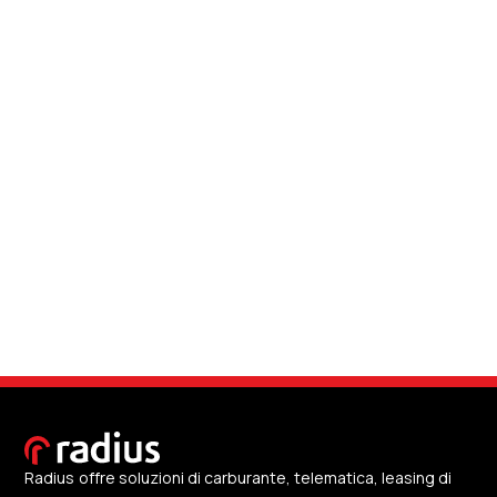
Radius offre soluzioni di carburante, telematica, leasing di