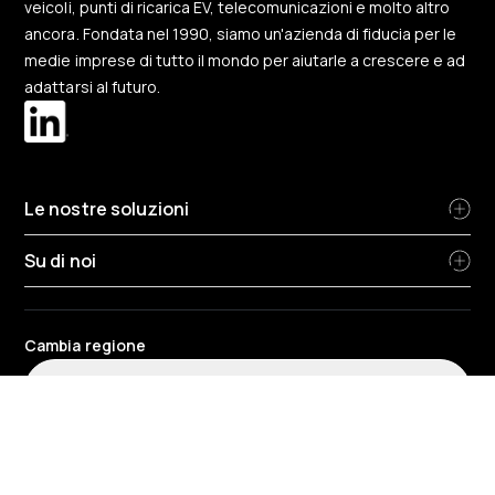
veicoli, punti di ricarica EV, telecomunicazioni e molto altro
ancora. Fondata nel 1990, siamo un'azienda di fiducia per le
medie imprese di tutto il mondo per aiutarle a crescere e ad
adattarsi al futuro.
Le nostre soluzioni
Su di noi
Cambia regione
Italia
-
Italiano
Termini e condizioni del sito web e dell'applicazione