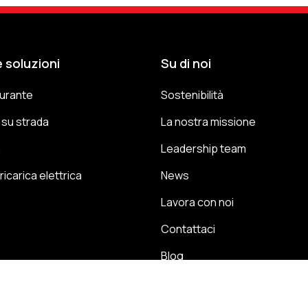
 soluzioni
Su di noi
urante
Sostenibilità
i su strada
La nostra missione
a
Leadership team
ricarica elettrica
News
Lavora con noi
Contattaci
Blog