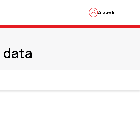
Accedi
a data