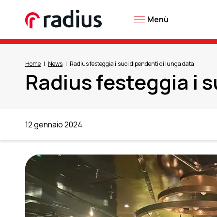
Menù
Home
News
Radius festeggia i suoi dipendenti di lunga data
Radius festeggia i s
12 gennaio 2024