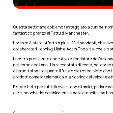
Questa settimana abbiamo festeggiato alcuni dei nostri
fantastico pranzo al Tattu di Manchester.
Il pranzo è stato offerto a più di 20 dipendenti, che lavo
collaboratori, i coniugi Lilah e Adam Thopliss, che si so
Il nostro presidente esecutivo e fondatore dell'azienda, 
nel corso degli anni. Ha raccontato di come, nel cors
e ha sottolineato quanto il futuro sia roseo, visto che 
prodotti come la telematica e la ricarica dei veicoli elett
È stato bello per tutti ritrovarsi con gli amici, parlare d
oltre, nonché dei cambiamenti e della crescita che hann