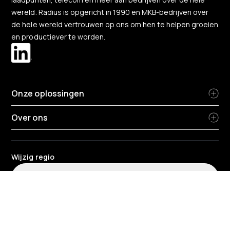
wereld. Radius is opgericht in 1990 en MKB-bedrijven over
de hele wereld vertrouwen op ons om hen te helpen groeien
en productiever te worden.
Onze oplossingen
Over ons
Wijzig regio
België
-
Nederlands
Radius terms and conditions
Privacybeleid
HR privacy beleid