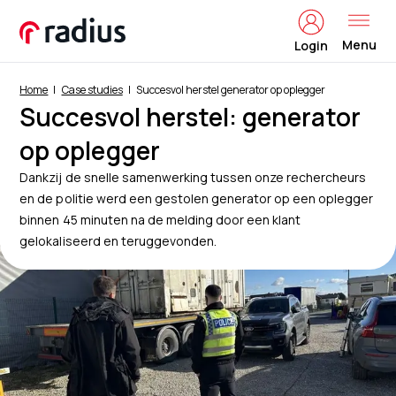
Menu
Login
Home
Case studies
Succesvol herstel generator op oplegger
Succesvol herstel: generator
op oplegger
Dankzij de snelle samenwerking tussen onze rechercheurs
en de politie werd een gestolen generator op een oplegger
binnen 45 minuten na de melding door een klant
gelokaliseerd en teruggevonden.