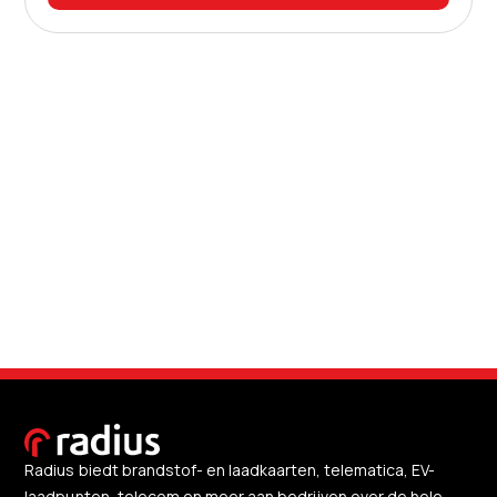
Radius biedt brandstof- en laadkaarten, telematica, EV-
laadpunten, telecom en meer aan bedrijven over de hele