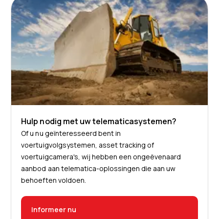
Hulp nodig met uw telematicasystemen?
Of u nu geïnteresseerd bent in
voertuigvolgsystemen, asset tracking of
voertuigcamera's, wij hebben een ongeëvenaard
aanbod aan telematica-oplossingen die aan uw
behoeften voldoen.
Informeer nu