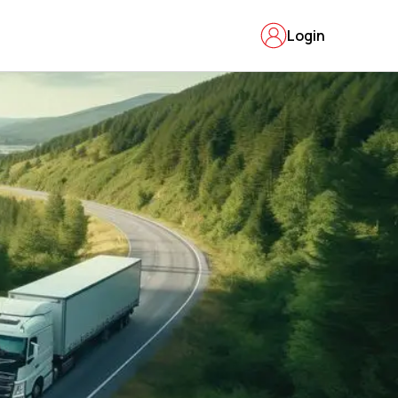
Login