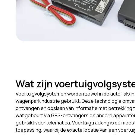
Wat zijn voertuigvolgsys
Voertuigvolgsystemen worden zowel in de auto- als in
wagenparkindustrie gebruikt. Deze technologie omva
ontvangen en opslaan van informatie met betrekking to
wat gebeurt via GPS-ontvangers en andere apparate
gebruikt voor telematica. Voertuigtracking is de me
toepassing, waarbij de exacte locatie van een voertu