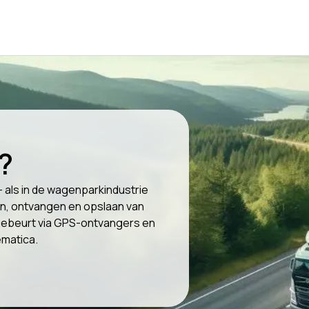
?
 als in de wagenparkindustrie
n, ontvangen en opslaan van
t gebeurt via GPS-ontvangers en
ematica.