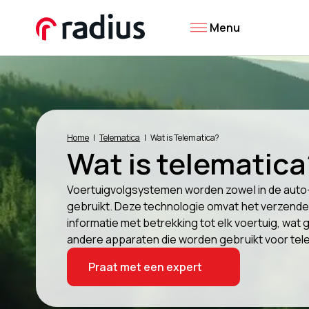
Menu
Home
Telematica
Wat is Telematica?
Wat is telematica
Voertuigvolgsystemen worden zowel in de auto-
gebruikt. Deze technologie omvat het verzende
informatie met betrekking tot elk voertuig, wa
andere apparaten die worden gebruikt voor tel
Praat met een expert