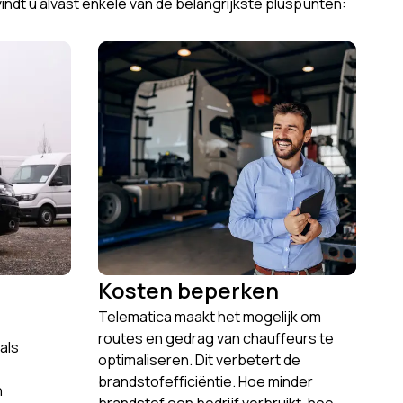
ndt u alvast enkele van de belangrijkste pluspunten:
Kosten beperken
Telematica maakt het mogelijk om
routes en gedrag van chauffeurs te
als
optimaliseren. Dit verbetert de
brandstofefficiëntie. Hoe minder
n