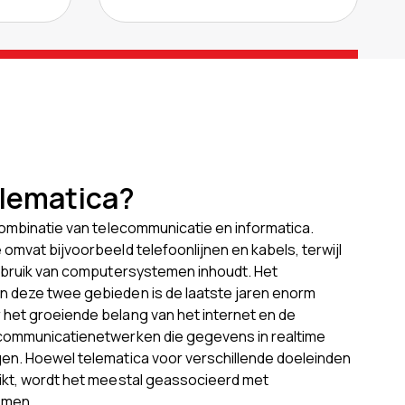
elematica?
combinatie van telecommunicatie en informatica.
mvat bijvoorbeeld telefoonlijnen en kabels, terwijl
ebruik van computersystemen inhoudt. Het
 deze twee gebieden is de laatste jaren enorm
et groeiende belang van het internet en de
communicatienetwerken die gegevens in realtime
n. Hoewel telematica voor verschillende doeleinden
kt, wordt het meestal geassocieerd met
emen.