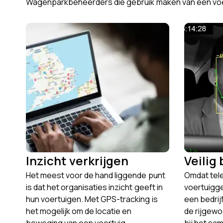
Wagenparkbeheerders die gebruik maken van een voertu
Inzicht verkrijgen
Veilig 
Het meest voor de hand liggende punt
Omdat tel
is dat het organisaties inzicht geeft in
voertuigg
hun voertuigen. Met GPS-tracking is
een bedrij
het mogelijk om de locatie en
de rijgewo