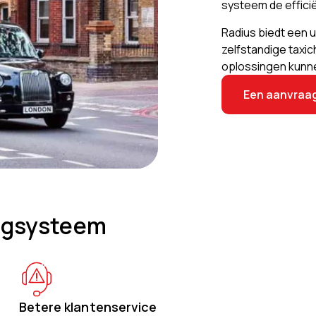
systeem de efficië
Radius biedt een 
zelfstandige taxi
oplossingen kunnen
Een aanvraag
olgsysteem
Betere klantenservice