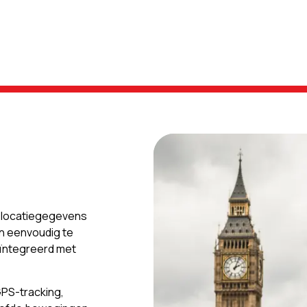
e locatiegegevens
en eenvoudig te
eïntegreerd met
PS-tracking,