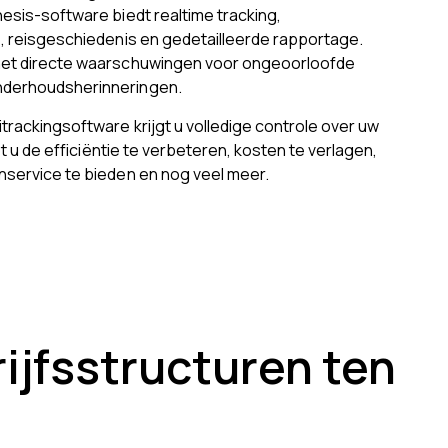
esis-software biedt realtime tracking,
e, reisgeschiedenis en gedetailleerde rapportage.
het directe waarschuwingen voor ongeoorloofde
derhoudsherinneringen.
trackingsoftware krijgt u volledige controle over uw
lpt u de efficiëntie te verbeteren, kosten te verlagen,
nservice te bieden en nog veel meer.
ijfsstructuren ten