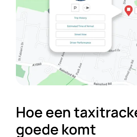
Hoe een taxitrack
goede komt