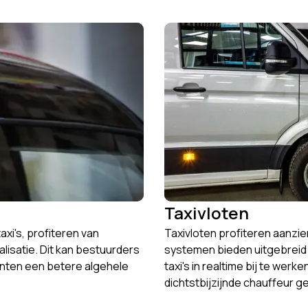
Taxivloten
axi's, profiteren van
Taxivloten profiteren aanzie
alisatie. Dit kan bestuurders
systemen bieden uitgebreid 
anten een betere algehele
taxi's in realtime bij te werk
dichtstbijzijnde chauffeur ge