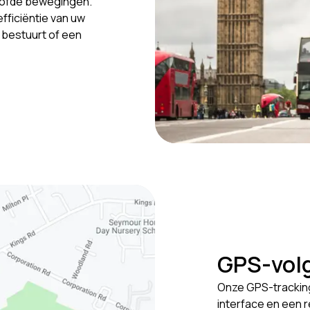
oofde bewegingen.
efficiëntie van uw
g bestuurt of een
GPS-volg
Onze GPS-tracking
interface en een 