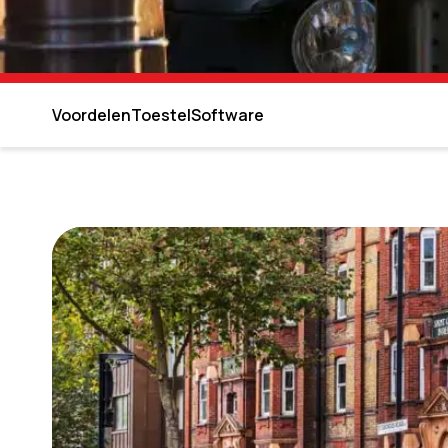
Voordelen
Toestel
Software