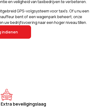
ntie en veiligheid van taxibedrijven te verbeteren.
uitgebreid GPS-volgsysteem voor taxi's. Of u nu een
chauffeur bent of een wagenpark beheert, onze
 uw bedrijfsvoering naar een hoger niveau tillen.
 indienen
Extra beveiligingslaag