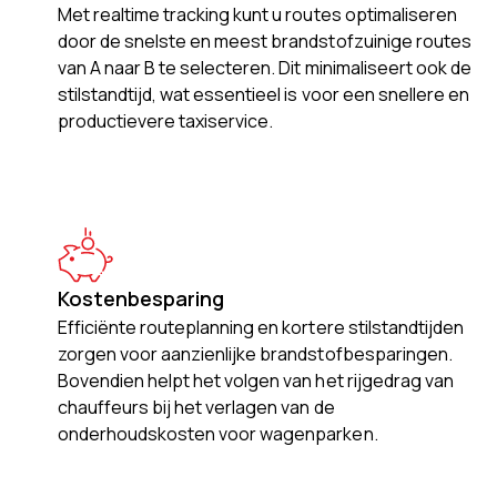
Met realtime tracking kunt u routes optimaliseren
door de snelste en meest brandstofzuinige routes
van A naar B te selecteren. Dit minimaliseert ook de
stilstandtijd, wat essentieel is voor een snellere en
productievere taxiservice.
Kostenbesparing
Efficiënte routeplanning en kortere stilstandtijden
zorgen voor aanzienlijke brandstofbesparingen.
Bovendien helpt het volgen van het rijgedrag van
chauffeurs bij het verlagen van de
onderhoudskosten voor wagenparken.