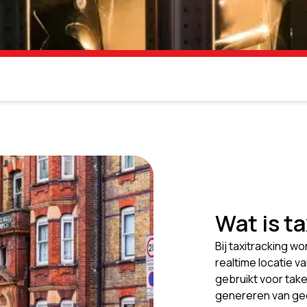
Wat is t
Bij taxitracking 
realtime locatie 
gebruikt voor take
genereren van gede