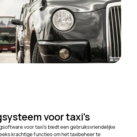
systeem voor taxi's
software voor taxi's biedt een gebruiksvriendelijke
reeks krachtige functies om het taxibeheer te