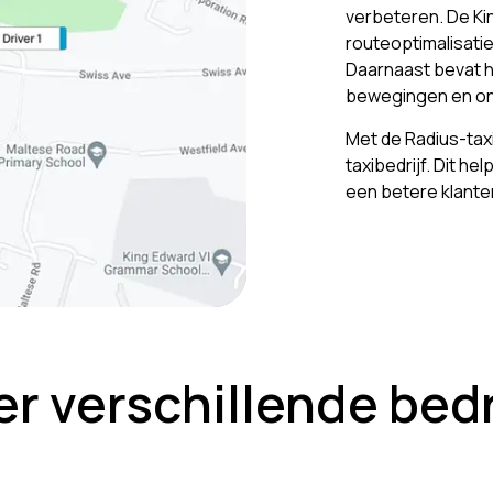
verbeteren. De Kin
routeoptimalisati
Daarnaast bevat 
bewegingen en on
Met de Radius-taxi
taxibedrijf. Dit he
een betere klante
er verschillende bedr