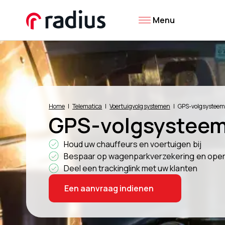
Menu
Home
Telematica
Voertuigvolgsystemen
GPS-volgsysteem v
GPS-volgsysteem 
Houd uw chauffeurs en voertuigen bij
Bespaar op wagenparkverzekering en oper
Deel een trackinglink met uw klanten
Een aanvraag indienen