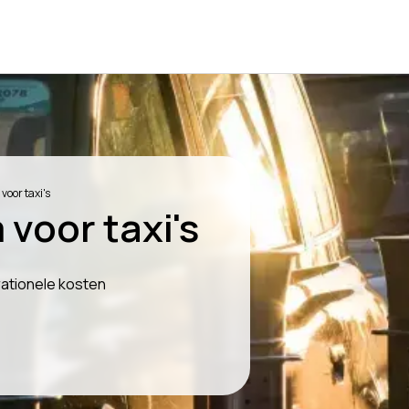
oor taxi's
voor taxi's
ationele kosten