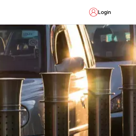
Login