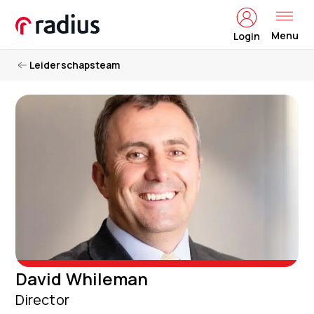
Menu
Login
Leiderschapsteam
David Whileman
Director