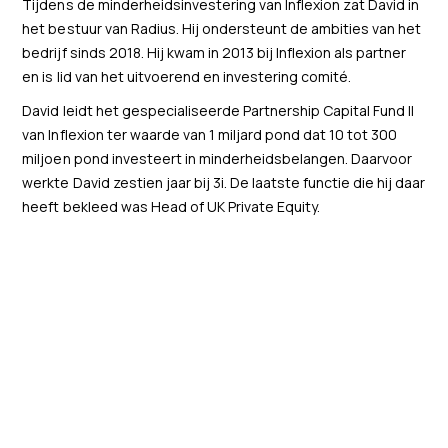
Tijdens de minderheidsinvestering van Inflexion zat David in
het bestuur van Radius. Hij ondersteunt de ambities van het
bedrijf sinds 2018. Hij kwam in 2013 bij Inflexion als partner
en is lid van het uitvoerend en investering comité.
David leidt het gespecialiseerde Partnership Capital Fund II
van Inflexion ter waarde van 1 miljard pond dat 10 tot 300
miljoen pond investeert in minderheidsbelangen. Daarvoor
werkte David zestien jaar bij 3i. De laatste functie die hij daar
heeft bekleed was Head of UK Private Equity.