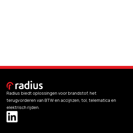
Radius biedt oplossingen voor brandstof, het
terugvorderen van BTW en accijnzen, tol, telematica en
elektrisch rijden.