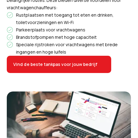
belangrijke routes. Deze bieden diverse voordelen voor
vrachtwagenchauffeurs:
Rustplaatsen met toegang tot eten en drinken,
toiletvoorzieningen en Wi-Fi
Parkeerplaats voor vrachtwagens
Brandstofpompen met hoge capaciteit
Speciale rijstroken voor vrachtwagens met brede
ingangen en hoge luifels
Vind de beste tankpas voor jouw bedrijf