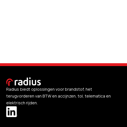
Radius biedt oplossingen voor brandstof, het
terugvorderen van BTW en accijnzen, tol, telematica en
elektrisch rijden.