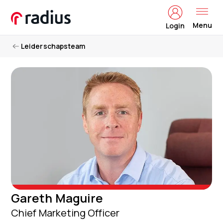
Menu
Login
Leiderschapsteam
Gareth Maguire
Chief Marketing Officer