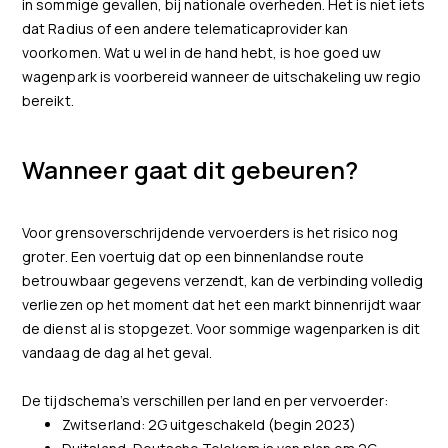
in sommige gevallen, bij nationale overheden. Het is niet iets
dat Radius of een andere telematicaprovider kan
voorkomen. Wat u wel in de hand hebt, is hoe goed uw
wagenpark is voorbereid wanneer de uitschakeling uw regio
bereikt.
Wanneer gaat dit gebeuren?
Voor grensoverschrijdende vervoerders is het risico nog
groter. Een voertuig dat op een binnenlandse route
betrouwbaar gegevens verzendt, kan de verbinding volledig
verliezen op het moment dat het een markt binnenrijdt waar
de dienst al is stopgezet. Voor sommige wagenparken is dit
vandaag de dag al het geval.
De tijdschema’s verschillen per land en per vervoerder:
Zwitserland: 2G uitgeschakeld (begin 2023)