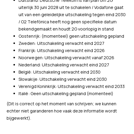
Duitsland: Deutsche Telekom is van plan om 2G
uiterlijk 30 juni 2028 uit te schakelen / Vodafone gaat
uit van een geleidelijke uitschakeling tegen eind 2030
/ O2 Telefónica heeft nog geen specifieke datum
bekendgemaakt en houdt 2G voorlopig in stand
Oostenrijk: (momenteel) geen uitschakeling gepland
Zweden: Uitschakeling verwacht eind 2027
Frankrijk: Uitschakeling verwacht eind 2026
Noorwegen: Uitschakeling verwacht vanaf 2026
Nederland: Uitschakeling verwacht eind 2027
België: Uitschakeling verwacht eind 2030
Slowakije: Uitschakeling verwacht eind 2030
Verenigd Koninkrijk: Uitschakeling verwacht eind 2033
Italië: Geen uitschakeling gepland (momenteel)
(Dit is correct op het moment van schrijven; we kunnen
echter niet garanderen hoe vaak deze informatie wordt
bijgewerkt).