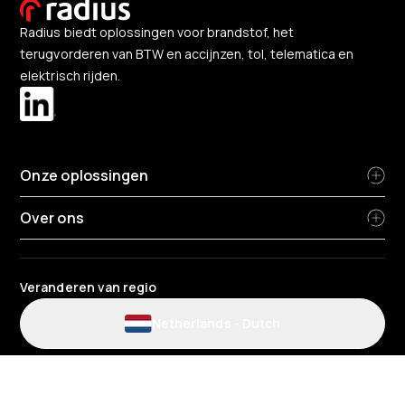
Radius biedt oplossingen voor brandstof, het
terugvorderen van BTW en accijnzen, tol, telematica en
elektrisch rijden.
Onze oplossingen
Over ons
Veranderen van regio
Netherlands
-
Dutch
Gebruiksvoorwaarden voor de website en de app