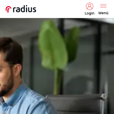
Menü
Login