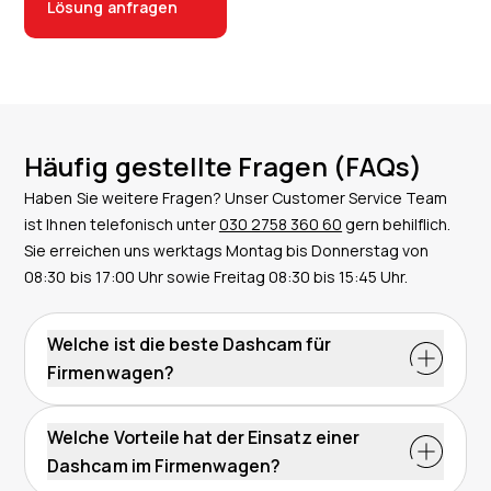
Lösung anfragen
Häufig gestellte Fragen (FAQs)
Haben Sie weitere Fragen? Unser Customer Service Team
ist Ihnen telefonisch unter
030 2758 360 60
gern behilflich.
Sie erreichen uns werktags Montag bis Donnerstag von
08:30 bis 17:00 Uhr sowie Freitag 08:30 bis 15:45 Uhr.
Welche ist die beste Dashcam für
Firmenwagen?
Eine gute Dashcam zeichnet sich durch eine
ausgezeichnete Auflösung, mehrere Kamerawinkel
Welche Vorteile hat der Einsatz einer
und einen Echtzeitzugriff aus. Die Dashcams für
Dashcam im Firmenwagen?
Firmenwagen von Radius bieten all diese Funktionen.