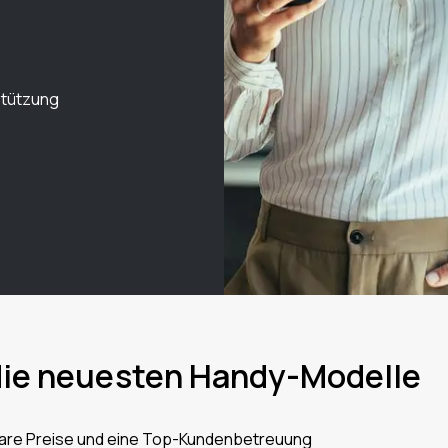
stützung
die neuesten Handy-Modelle
bare Preise und eine Top-Kundenbetreuung