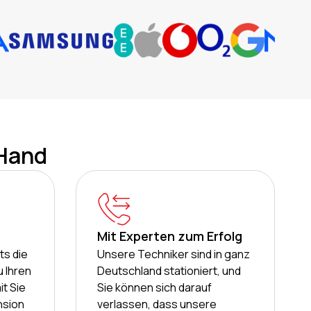
 Hand
Mit Experten zum Erfolg
ts die
Unsere Techniker sind in ganz
u Ihren
Deutschland stationiert, und
t Sie
Sie können sich darauf
nsion
verlassen, dass unsere