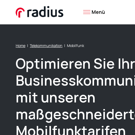
Menü
Home
Telekommunikation
Mobilfunk
Optimieren Sie Ih
Businesskommuni
mit unseren
maßgeschneidert
Mobilfunktarifen