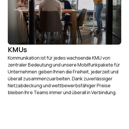
KMUs
Kommunikation ist für jedes wachsende KMU von
zentraler Bedeutung und unsere Mobilfunkpakete für
Unternehmen geben Ihnen die Freiheit, jederzeit und
überall zusammenzuarbeiten. Dank zuverlässiger
Netzabdeckung und wettbewerbsfähiger Preise
bleiben Ihre Teams immer und überall in Verbindung.