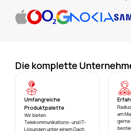
Die komplette Unternehm
Umfangreiche
Erfa
Radius
Produktpalette
am Mar
Wir bieten
gerne 
Telekommunikations- und IT-
besten
Lösungen unter einem Dach