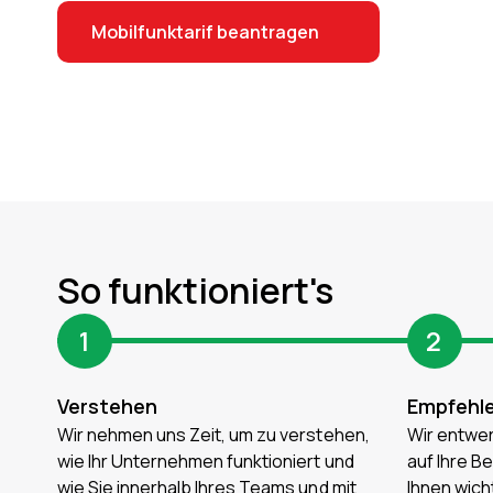
Mobilfunktarif beantragen
So funktioniert's
1
2
Verstehen
Empfehl
Wir nehmen uns Zeit, um zu verstehen,
Wir entwer
wie Ihr Unternehmen funktioniert und
auf Ihre B
wie Sie innerhalb Ihres Teams und mit
Ihnen wicht