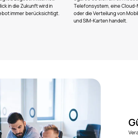
ick in die Zukunft wird in
Telefonsystem, eine Cloud-
bot immer berücksichtigt.
oder die Verteilung von Mobi
und SIM-Karten handelt.
G
Ver