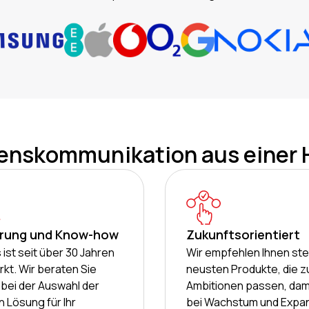
enskommunikation aus einer
hrung und Know-how
Zukunftsorientiert
 ist seit über 30 Jahren
Wir empfehlen Ihnen ste
kt. Wir beraten Sie
neusten Produkte, die z
bei der Auswahl der
Ambitionen passen, dami
 Lösung für Ihr
bei Wachstum und Expa