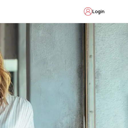
Login