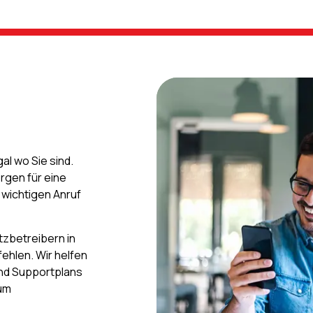
al wo Sie sind.
gen für eine
 wichtigen Anruf
tzbetreibern in
ehlen. Wir helfen
und Supportplans
 um