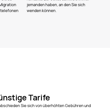
Migration
jemanden haben, an den Sie sich
ltelefonen
wenden können.
ünstige Tarife
abschieden Sie sich von überhöhten Gebühren und