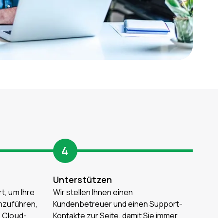
4
Unterstützen
t, um Ihre
Wir stellen Ihnen einen
inzuführen,
Kundenbetreuer und einen Support-
s Cloud-
Kontakte zur Seite, damit Sie immer