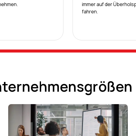
nehmen.
immer auf der Überhols
fahren.
 Unternehmensgrößen