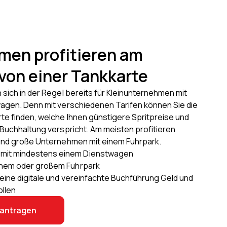
rmen profitieren am
von einer Tankkarte
sich in der Regel bereits für Kleinunternehmen mit
agen. Denn mit verschiedenen Tarifen können Sie die
e finden, welche Ihnen günstigere Spritpreise und
 Buchhaltung verspricht. Am meisten profitieren
und große Unternehmen mit einem Fuhrpark.
mit mindestens einem Dienstwagen
einem oder großem Fuhrpark
h eine digitale und vereinfachte Buchführung Geld und
ollen
eantragen