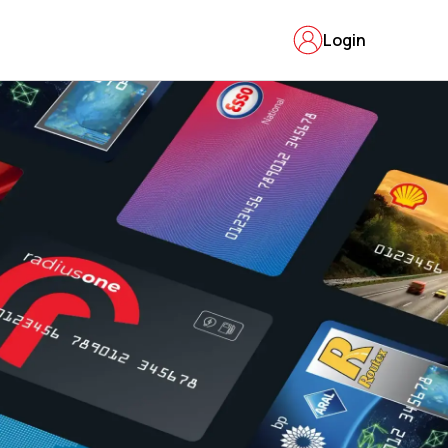
Login