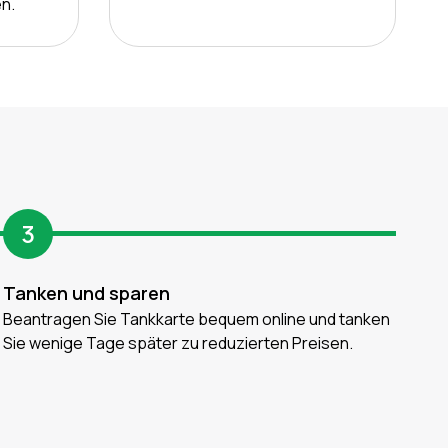
n.
3
Tanken und sparen
Beantragen Sie Tankkarte bequem online und tanken
Sie wenige Tage später zu reduzierten Preisen.