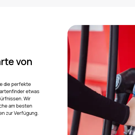
rte von
e die perfekte
kartenfinder etwas
ürfnissen. Wir
lche am besten
gen zur Verfügung.