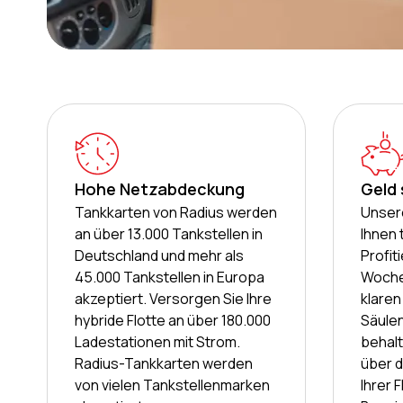
Hohe Netzabdeckung
Geld
Tankkarten von Radius werden
Unser
an über 13.000 Tankstellen in
Ihnen 
Deutschland und mehr als
Profit
45.000 Tankstellen in Europa
Woche
akzeptiert. Versorgen Sie Ihre
klaren
hybride Flotte an über 180.000
Säulen
Ladestationen mit Strom.
behalt
Radius-Tankkarten werden
über d
von vielen Tankstellenmarken
Ihrer 