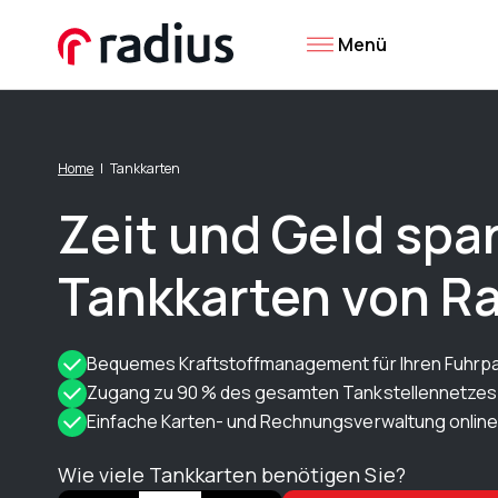
Menü
Home
Tankkarten
Zeit und Geld spa
Tankkarten von R
Bequemes Kraftstoffmanagement für Ihren Fuhrp
Zugang zu 90 % des gesamten Tankstellennetzes
Einfache Karten- und Rechnungsverwaltung online
Wie viele Tankkarten benötigen Sie?