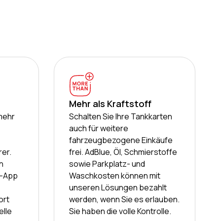
Mehr als Kraftstoff
 mehr
Schalten Sie Ihre Tankkarten
auch für weitere
fahrzeugbezogene Einkäufe
rer.
frei. AdBlue, Öl, Schmierstoffe
n
sowie Parkplatz- und
n-App
Waschkosten können mit
unseren Lösungen bezahlt
ort
werden, wenn Sie es erlauben.
elle
Sie haben die volle Kontrolle.