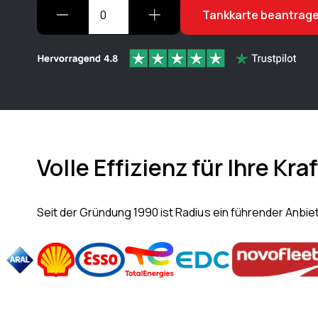
Tankkarte beantrag
Volle Effizienz für Ihre K
Seit der Gründung 1990 ist Radius ein führender Anbie