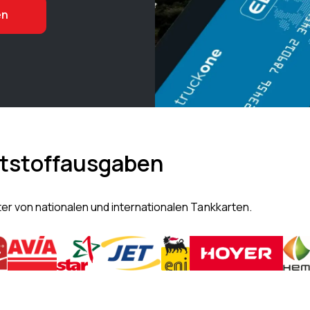
en
raftstoffausgaben
ter von nationalen und internationalen Tankkarten.