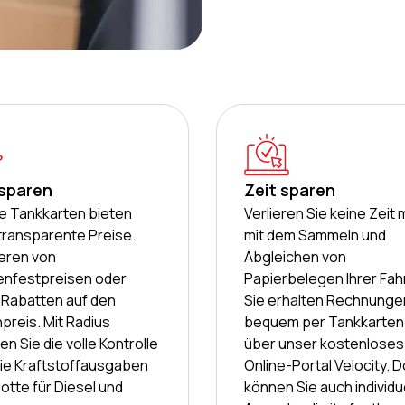
 sparen
Zeit sparen
e Tankkarten bieten
Verlieren Sie keine Zeit
transparente Preise.
mit dem Sammeln und
ieren von
Abgleichen von
nfestpreisen oder
Papierbelegen Ihrer Fah
 Rabatten auf den
Sie erhalten Rechnunge
preis. Mit Radius
bequem per Tankkarte
en Sie die volle Kontrolle
über unser kostenloses
ie Kraftstoffausgaben
Online-Portal Velocity. D
Flotte für Diesel und
können Sie auch individu