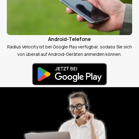
Android-Telefone
Radius Velocity ist bei Google Play verfügbar, sodass Sie sich
von überall auf Android-Geräten anmelden können.