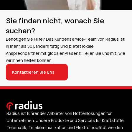
Sie finden nicht, wonach Sie
suchen?
Benötigen Sie Hilfe? Das Kundenservice-Team von Radius ist
in mehr als 50 Ländern tätig und bietet lokale
Ansprechpartner mit globaler Präsenz. Teilen Sie uns mit, wie
wir Ihnen helfen können.
Kontaktieren Sie uns
Radius ist führender Anbieter von Flottenlösungen für
Unternehmen. Unsere Produkte und Services für Kraftstoffe,
Telematik, Telekommunikation und Elektromobilität werden