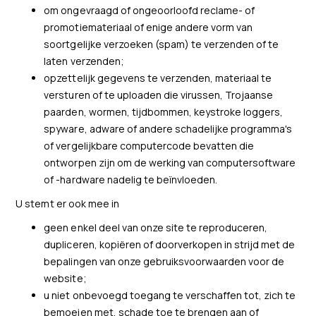
om ongevraagd of ongeoorloofd reclame- of
promotiemateriaal of enige andere vorm van
soortgelijke verzoeken (spam) te verzenden of te
laten verzenden;
opzettelijk gegevens te verzenden, materiaal te
versturen of te uploaden die virussen, Trojaanse
paarden, wormen, tijdbommen, keystroke loggers,
spyware, adware of andere schadelijke programma's
of vergelijkbare computercode bevatten die
ontworpen zijn om de werking van computersoftware
of -hardware nadelig te beïnvloeden.
U stemt er ook mee in
geen enkel deel van onze site te reproduceren,
dupliceren, kopiëren of doorverkopen in strijd met de
bepalingen van onze gebruiksvoorwaarden voor de
website;
u niet onbevoegd toegang te verschaffen tot, zich te
bemoeien met, schade toe te brengen aan of