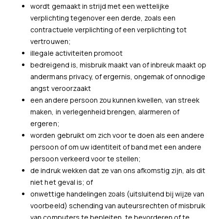
wordt gemaakt in strijd met een wettelijke
verplichting tegenover een derde, zoals een
contractuele verplichting of een verplichting tot
vertrouwen;
illegale activiteiten promoot
bedreigend is, misbruik maakt van of inbreuk maakt op
andermans privacy, of ergernis, ongemak of onnodige
angst veroorzaakt
een andere persoon zou kunnen kwellen, van streek
maken, in verlegenheid brengen, alarmeren of
ergeren;
worden gebruikt om zich voor te doen als een andere
persoon of om uw identiteit of band met een andere
persoon verkeerd voor te stellen;
de indruk wekken dat ze van ons afkomstig zijn, als dit
niet het geval is; of
onwettige handelingen zoals (uitsluitend bij wijze van
voorbeeld) schending van auteursrechten of misbruik
van computers te bepleiten, te bevorderen of te