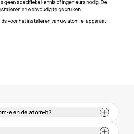
e is geen specifieke kennis of ingenieurs nodig. De
installeren en eenvoudig te gebruiken.
gids voor het installeren van uw atom-e-apparaat.
tom-e en de atom-h?