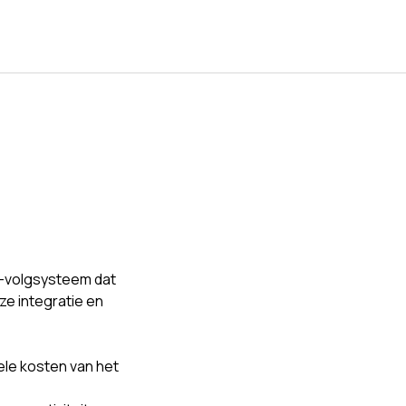
S-volgsysteem dat
e integratie en
le kosten van het