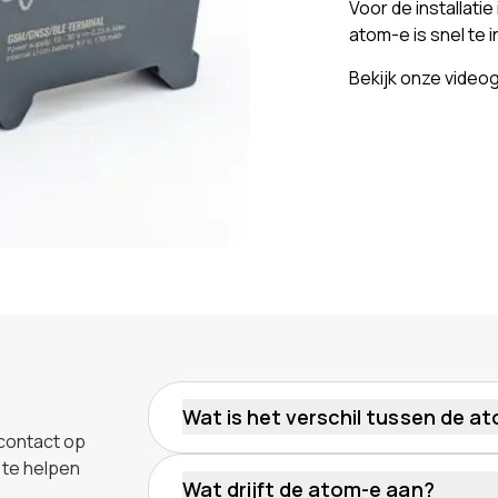
Voor de installati
atom-e is snel te 
Bekijk onze video
Wat is het verschil tussen de a
contact op
 te helpen
Wat drijft de atom-e aan?