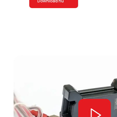
Download nu