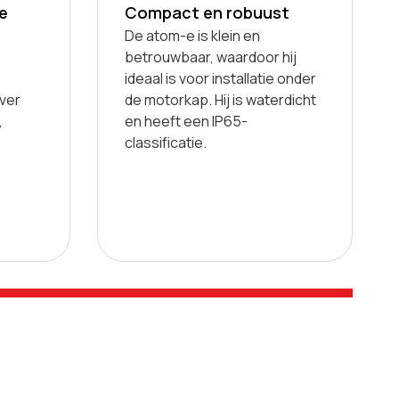
e
Compact en robuust
De atom-e is klein en
betrouwbaar, waardoor hij
ideaal is voor installatie onder
ver
de motorkap. Hij is waterdicht
,
en heeft een IP65-
classificatie.