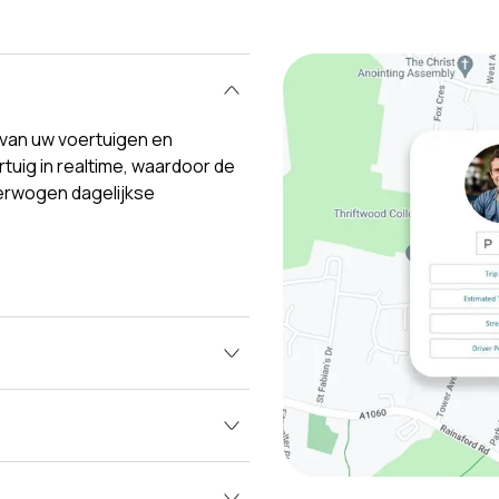
e van uw voertuigen en
rtuig in realtime, waardoor de
verwogen dagelijkse