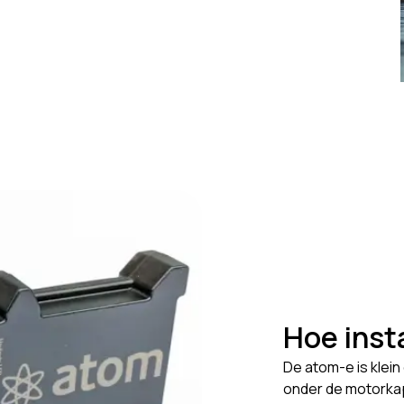
Hoe inst
De atom-e is klein 
onder de motorkap.