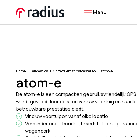
Menu
Home
Telematica
Onze telematicatoestellen
atom-e
atom-e
De atom-e is een compact en gebruiksvriendelijk GP
wordt gevoed door de accu van uw voertuig en naadloz
betrouwbare prestaties biedt.
Vind uw voertuigen vanaf elke locatie
Verminder onderhouds-, brandstof- en operatione
wagenpark