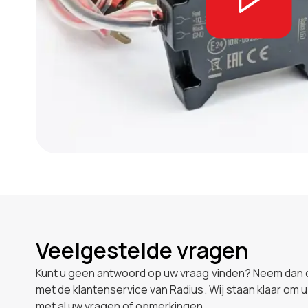
Veelgestelde vragen
Kunt u geen antwoord op uw vraag vinden? Neem dan 
met de klantenservice van Radius. Wij staan klaar om u
met al uw vragen of opmerkingen.