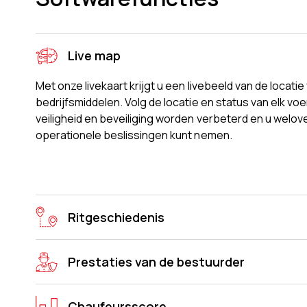
Live map
Met onze livekaart krijgt u een livebeeld van de locati
bedrijfsmiddelen. Volg de locatie en status van elk voe
veiligheid en beveiliging worden verbeterd en u welo
operationele beslissingen kunt nemen.
Ritgeschiedenis
Prestaties van de bestuurder
Chaufeursscore