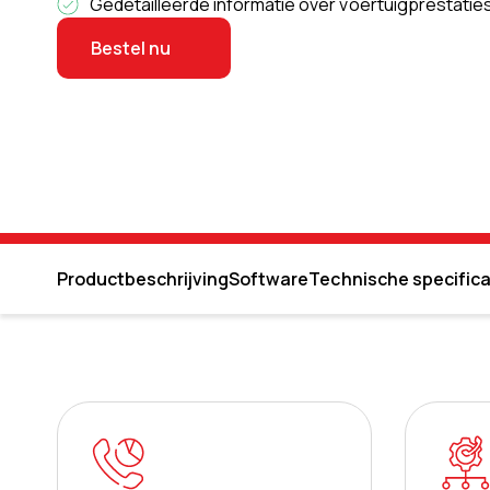
Gedetailleerde informatie over voertuigprestaties 
Bestel nu
Productbeschrijving
Software
Technische specifica