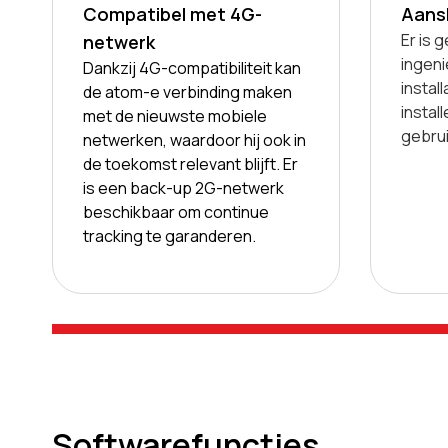
Compatibel met 4G-
Aansl
Er is 
netwerk
ingeni
Dankzij 4G-compatibiliteit kan
instal
de atom-e verbinding maken
instal
met de nieuwste mobiele
gebru
netwerken, waardoor hij ook in
de toekomst relevant blijft. Er
is een back-up 2G-netwerk
beschikbaar om continue
tracking te garanderen.
Softwarefuncties