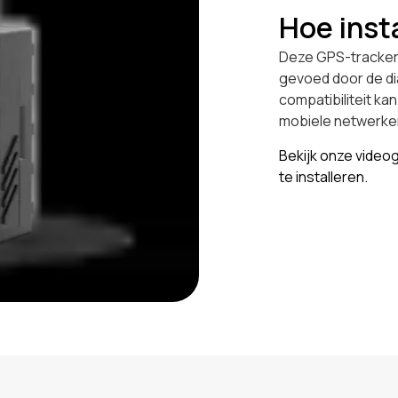
Hoe insta
Deze GPS-tracker 
gevoed door de di
compatibiliteit ka
mobiele netwerken,
Bekijk onze video
te installeren.