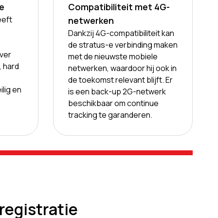
e
Compatibiliteit met 4G-
eeft
netwerken
Dankzij 4G-compatibiliteit kan
de stratus-e verbinding maken
ver
met de nieuwste mobiele
, hard
netwerken, waardoor hij ook in
de toekomst relevant blijft. Er
ilig en
is een back-up 2G-netwerk
beschikbaar om continue
tracking te garanderen.
registratie