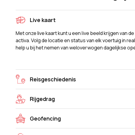
Live kaart
Met onze live kaart kunt u een live beeld krijgen van d
activa. Volg de locatie en status van elk voertuig in rea
help u bij het nemen van weloverwogen dagelijkse ope
Reisgeschiedenis
Rijgedrag
Geofencing