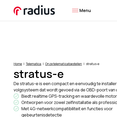
Menu
Home
Telematica
Onze telematicatoestellen
stratus-e
stratus-e
De stratus-e is een compact en eenvoudig te installe
volgsysteem dat wordt gevoed via de OBD-poort van 
Biedt realtime GPS-tracking en waardevolle mot
Ontworpen voor zowel zelfinstallatie als profession
Met 4G-netwerkcompatibiliteit en functies voor
gebeurtenisdetectie