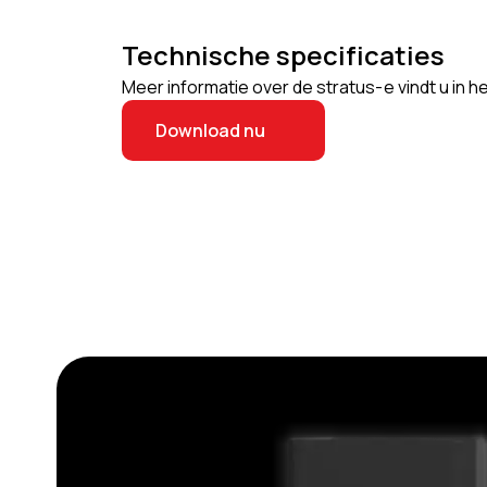
Technische specificaties
Meer informatie over de stratus-e vindt u in 
Download nu