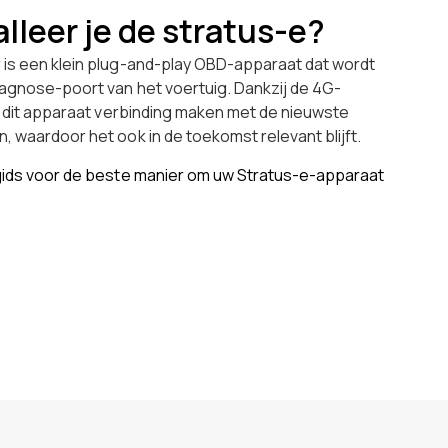
lleer je de stratus-e?
is een klein plug-and-play OBD-apparaat dat wordt
agnose-poort van het voertuig. Dankzij de 4G-
n dit apparaat verbinding maken met de nieuwste
 waardoor het ook in de toekomst relevant blijft.
gids voor de beste manier om uw Stratus-e-apparaat