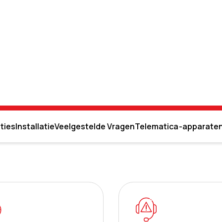
ties
Installatie
Veelgestelde Vragen
Telematica-apparate